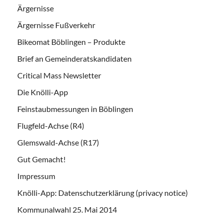
Ärgernisse
Ärgernisse Fußverkehr
Bikeomat Böblingen – Produkte
Brief an Gemeinderatskandidaten
Critical Mass Newsletter
Die Knölli-App
Feinstaubmessungen in Böblingen
Flugfeld-Achse (R4)
Glemswald-Achse (R17)
Gut Gemacht!
Impressum
Knölli-App: Datenschutzerklärung (privacy notice)
Kommunalwahl 25. Mai 2014