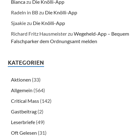
Bianca
zu
Die Knölli-App
Radeln in BB
zu
Die Knölli-App
Sjaakie
zu
Die Knölli-App
Richard Fritz Hausmeister
zu
Wegeheld-App – Bequem
Falschparker dem Ordnungsamt melden
KATEGORIEN
Aktionen
(33)
Allgemein
(564)
Critical Mass
(142)
Gastbeitrag
(2)
Leserbriefe
(49)
Oft Gelesen
(31)