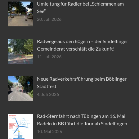
Umleitung für Radler bei „Schlemmen am
See“
20. Juli 2026
Radwege aus den 80gern – der Sindelfinger
Gemeinderat verschläft die Zukunft!
11. Juli 2026
Neue Radverkehrsführung beim Böblinger
Stadtfest
4. Juli 2026
Rad-Sternfahrt nach Tübingen am 16. Mai:
Radeln in BB führt die Tour ab Sindelfingen
10. Mai 2026