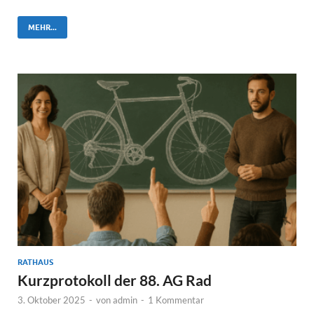
MEHR...
RATHAUS
Kurzprotokoll der 88. AG Rad
3. Oktober 2025
-
von
admin
-
1 Kommentar