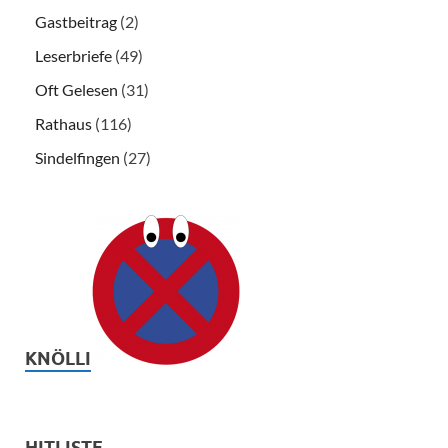
Gastbeitrag
(2)
Leserbriefe
(49)
Oft Gelesen
(31)
Rathaus
(116)
Sindelfingen
(27)
KNÖLLI
HITLISTE