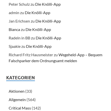
Peter Schulz
zu
Die Knölli-App
admin
zu
Die Knölli-App
Jan Erichsen
zu
Die Knölli-App
Bianca
zu
Die Knölli-App
Radeln in BB
zu
Die Knölli-App
Sjaakie
zu
Die Knölli-App
Richard Fritz Hausmeister
zu
Wegeheld-App – Bequem
Falschparker dem Ordnungsamt melden
KATEGORIEN
Aktionen
(33)
Allgemein
(564)
Critical Mass
(142)