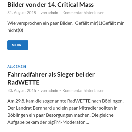
Bilder von der 14. Critical Mass
31. August 2015
-
von
admin
-
Kommentar hinterlassen
Wie versprochen ein paar Bilder. Gefällt mir(1)Gefällt mir
nicht(0)
MEHR...
ALLGEMEIN
Fahrradfahrer als Sieger bei der
RadWETTE
30. August 2015
-
von
admin
-
Kommentar hinterlassen
Am 29.8. kam die sogenannte RadWETTE nach Böblingen.
Der Landrat Bernhard und ein paar Mitradler sollten in
Böblingen ein paar Besorgungen machen. Die gleiche
Aufgabe bekam der bigFM-Moderator …