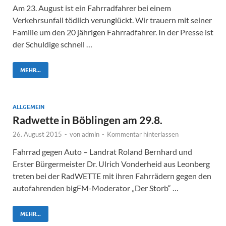
Am 23. August ist ein Fahrradfahrer bei einem
Verkehrsunfall tödlich verunglückt. Wir trauern mit seiner
Familie um den 20 jährigen Fahrradfahrer. In der Presse ist
der Schuldige schnell …
MEHR...
ALLGEMEIN
Radwette in Böblingen am 29.8.
26. August 2015
-
von
admin
-
Kommentar hinterlassen
Fahrrad gegen Auto – Landrat Roland Bernhard und
Erster Bürgermeister Dr. Ulrich Vonderheid aus Leonberg
treten bei der RadWETTE mit ihren Fahrrädern gegen den
autofahrenden bigFM-Moderator „Der Storb“ …
MEHR...