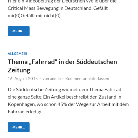
Hier ein Videobeitrag der Deutschen Welle über die
Critical Mass Bewegung in Deutschland. Gefällt
mir(0)Gefällt mir nicht(0)
MEHR...
ALLGEMEIN
Thema „Fahrrad“ in der Süddeutschen
Zeitung
16. August 2015
-
von
admin
-
Kommentar hinterlassen
Die Süddeutsche Zeitung widmet dem Thema Fahrrad
eine ganze Seite. Ein Artikel beschreibt den Zustand in
Kopenhagen, wo schon 45% der Wege zur Arbeit mit dem
Fahrrad erledigt …
MEHR...