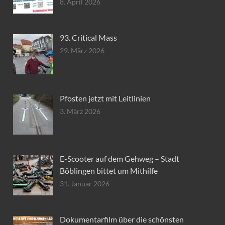
8. April 2026
93. Critical Mass
29. März 2026
Pfosten jetzt mit Leitlinien
3. März 2026
E-Scooter auf dem Gehweg – Stadt
Böblingen bittet um Mithilfe
31. Januar 2026
Dokumentarfilm über die schönsten