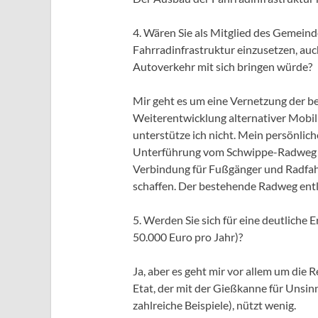
4. Wären Sie als Mitglied des Gemeinde
Fahrradinfrastruktur einzusetzen, auc
Autoverkehr mit sich bringen würde?
Mir geht es um eine Vernetzung der b
Weiterentwicklung alternativer Mobil
unterstütze ich nicht. Mein persönlic
Unterführung vom Schwippe-Radweg z
Verbindung für Fußgänger und Radfa
schaffen. Der bestehende Radweg entla
5. Werden Sie sich für eine deutliche 
50.000 Euro pro Jahr)?
Ja, aber es geht mir vor allem um die 
Etat, der mit der Gießkanne für Unsin
zahlreiche Beispiele), nützt wenig.