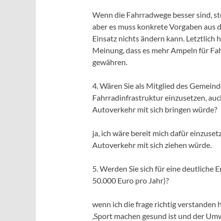
Wenn die Fahrradwege besser sind, ste
aber es muss konkrete Vorgaben aus de
Einsatz nichts ändern kann. Letztlich 
Meinung, dass es mehr Ampeln für Fah
gewähren.
4. Wären Sie als Mitglied des Gemeinde
Fahrradinfrastruktur einzusetzen, auc
Autoverkehr mit sich bringen würde?
ja, ich wäre bereit mich dafür einzus
Autoverkehr mit sich ziehen würde.
5. Werden Sie sich für eine deutliche 
50.000 Euro pro Jahr)?
wenn ich die frage richtig verstanden 
,Sport machen gesund ist und der Umw