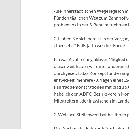
Alle innerstädtischen Wege lege ich 
Für den täglichen Weg zum Bahnhof ver
problemlos in der S-Bahn mitnehmen 
2. Haben Sie sich bereits in der Verg
eingesetzt? Falls ja, in welcher Form?
Ich war 6 Jahre lang aktives Mitglied d
dieser Zeit haben wir unter anderem
durchgesetzt, das Konzept für den s
entwickelt, mehrere Auflagen eines „Sc
Fahrraddemonstrationen mit bis zu 5.
habe ich den ADFC-Bezirksverein No
Mitstreitern), der inzwischen im La
3. Welchen Stellenwert hat bei Ihnen 
Der Ausbau der Fahrradinfrastruktur h