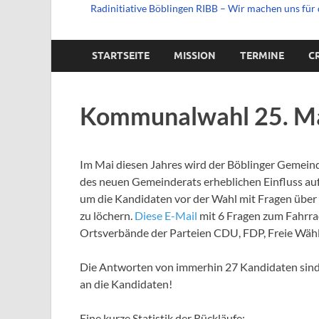
Radinitiative Böblingen RIBB – Wir machen uns für 
STARTSEITE
MISSION
TERMINE
C
Kommunalwahl 25. M
Im Mai diesen Jahres wird der Böblinger Gemein
des neuen Gemeinderats erheblichen Einfluss auf 
um die Kandidaten vor der Wahl mit Fragen über 
zu löchern.
Diese E-Mail
mit 6 Fragen zum Fahrra
Ortsverbände der Parteien CDU, FDP, Freie Wähle
Die Antworten von immerhin 27 Kandidaten sind
an die Kandidaten!
Eine kurze Statistik der Rückläufe: