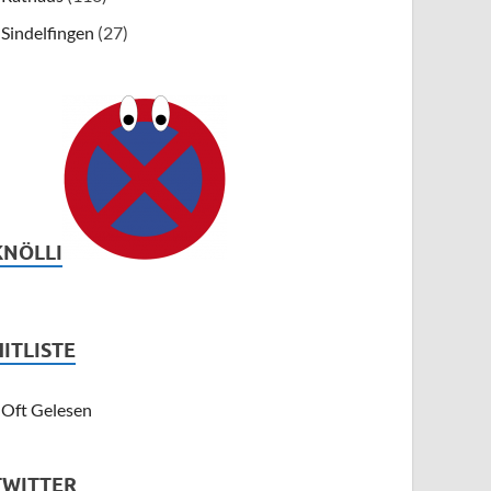
Sindelfingen
(27)
KNÖLLI
HITLISTE
Oft Gelesen
TWITTER