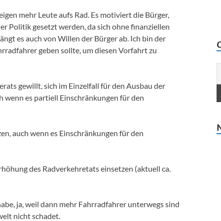
igen mehr Leute aufs Rad. Es motiviert die Bürger,
r Politik gesetzt werden, da sich ohne finanziellen
hängt es auch von Willen der Bürger ab. Ich bin der
rradfahrer geben sollte, um diesen Vorfahrt zu
rats gewillt, sich im Einzelfall für den Ausbau der
h wenn es partiell Einschränkungen für den
etzen, auch wenn es Einschränkungen für den
Erhöhung des Radverkehretats einsetzen (aktuell ca.
habe, ja, weil dann mehr Fahrradfahrer unterwegs sind
elt nicht schadet.