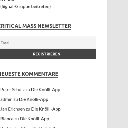
(Signal-Gruppe beitreten)
CRITICAL MASS NEWSLETTER
NEUESTE KOMMENTARE
Peter Schulz
zu
Die Knölli-App
admin
zu
Die Knölli-App
Jan Erichsen
zu
Die Knölli-App
Bianca
zu
Die Knölli-App