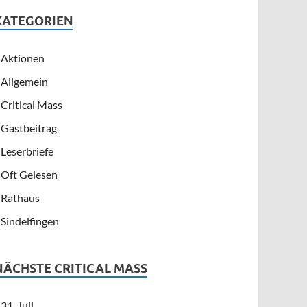
KATEGORIEN
Aktionen
Allgemein
Critical Mass
Gastbeitrag
Leserbriefe
Oft Gelesen
Rathaus
Sindelfingen
NÄCHSTE CRITICAL MASS
31. Juli