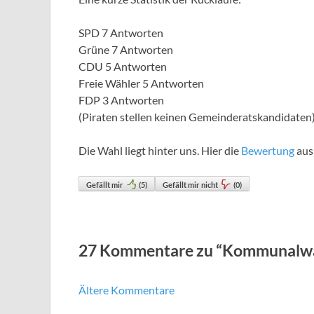
SPD 7 Antworten
Grüne 7 Antworten
CDU 5 Antworten
Freie Wähler 5 Antworten
FDP 3 Antworten
(Piraten stellen keinen Gemeinderatskandidaten
Die Wahl liegt hinter uns. Hier die
Bewertung
aus
Gefällt mir
(
5
)
Gefällt mir nicht
(
0
)
27 Kommentare zu “Kommunalwah
Ältere Kommentare