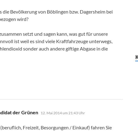
ass die Bevölkerung von Böblingen bzw. Dagersheim bei
bezogen wird?
h zusammen setzt und sagen kann, was gut für unsere
nnvoll ist weil es sind viele Kraftfahrzeuge unterwegs,
hlendioxid sonder auch andere giftige Abgase in die
sagt:
didat der Grünen
12. Mai 2014 um 21:43 Uhr
(beruflich, Freizeit, Besorgungen / Einkauf) fahren Sie