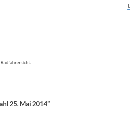
)
 Radfahrersicht.
l 25. Mai 2014”