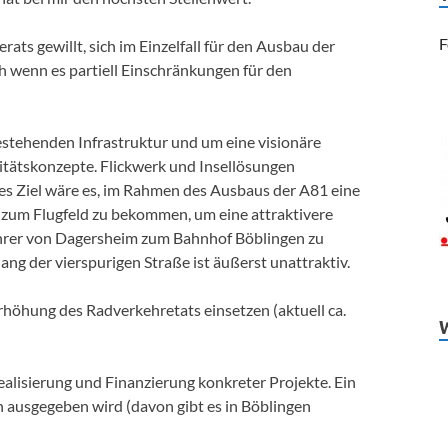
F
rats gewillt, sich im Einzelfall für den Ausbau der
h wenn es partiell Einschränkungen für den
estehenden Infrastruktur und um eine visionäre
itätskonzepte. Flickwerk und Insellösungen
hes Ziel wäre es, im Rahmen des Ausbaus der A81 eine
um Flugfeld zu bekommen, um eine attraktivere
hrer von Dagersheim zum Bahnhof Böblingen zu
ng der vierspurigen Straße ist äußerst unattraktiv.
Erhöhung des Radverkehretats einsetzen (aktuell ca.
Realisierung und Finanzierung konkreter Projekte. Ein
n ausgegeben wird (davon gibt es in Böblingen