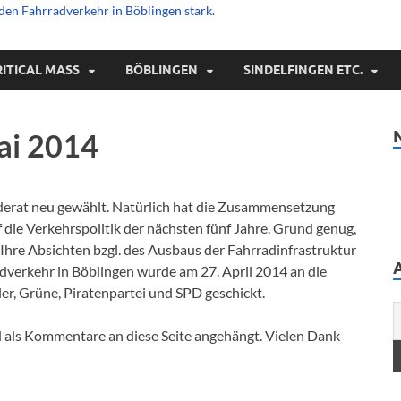
den Fahrradverkehr in Böblingen stark.
RITICAL MASS
BÖBLINGEN
SINDELFINGEN ETC.
ai 2014
derat neu gewählt. Natürlich hat die Zusammensetzung
die Verkehrspolitik der nächsten fünf Jahre. Grund genug,
Ihre Absichten bzgl. des Ausbaus der Fahrradinfrastruktur
dverkehr in Böblingen wurde am 27. April 2014 an die
r, Grüne, Piratenpartei und SPD geschickt.
 als Kommentare an diese Seite angehängt. Vielen Dank