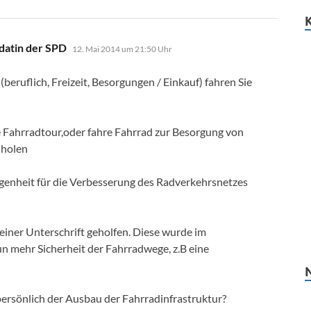
sagt:
datin der SPD
12. Mai 2014 um 21:50 Uhr
(beruflich, Freizeit, Besorgungen / Einkauf) fahren Sie
 Fahrradtour,oder fahre Fahrrad zur Besorgung von
 holen
angenheit für die Verbesserung des Radverkehrsnetzes
t einer Unterschrift geholfen. Diese wurde im
n mehr Sicherheit der Fahrradwege, z.B eine
persönlich der Ausbau der Fahrradinfrastruktur?