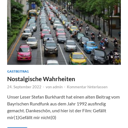
GASTBEITRAG
Nostalgische Wahrheiten
24. September 2022
-
von
admin
-
Kommentar hinterlassen
Unser Leser Stefan Burkhardt hat einen alten Beitrag vom
Bayrischen Rundfunk aus dem Jahr 1992 ausfindig
gemacht. Dankeschön, und hier ist der Film: Gefällt
mir(1)Gefällt mir nicht(0)