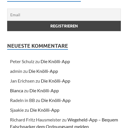
NEUESTE KOMMENTARE
Peter Schulz
zu
Die Knölli-App
admin
zu
Die Knölli-App
Jan Erichsen
zu
Die Knölli-App
Bianca
zu
Die Knölli-App
Radeln in BB
zu
Die Knölli-App
Sjaakie
zu
Die Knölli-App
Richard Fritz Hausmeister
zu
Wegeheld-App – Bequem
Falschparker dem Ordnungsamt melden