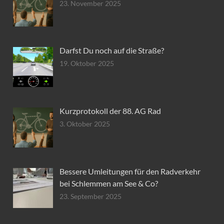
23. November 2025
Darfst Du noch auf die Straße?
19. Oktober 2025
Kurzprotokoll der 88. AG Rad
3. Oktober 2025
Bessere Umleitungen für den Radverkehr
bei Schlemmen am See & Co?
23. September 2025