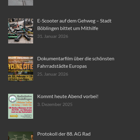
E-Scooter auf dem Gehweg – Stadt
Böblingen bittet um Mithilfe
31. Januar 2026
Dokumentarfilm über die schönsten
Fahrradstädte Europas
25. Januar 2026
Kommt heute Abend vorbei!
3. Dezember 2025
Protokoll der 88. AG Rad