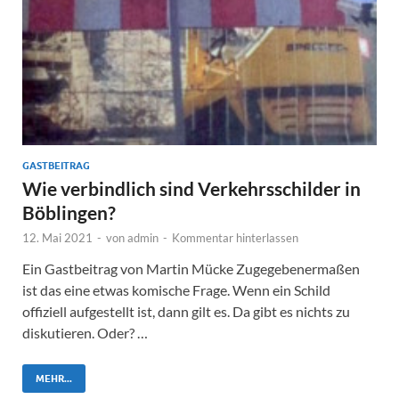
GASTBEITRAG
Wie verbindlich sind Verkehrsschilder in
Böblingen?
12. Mai 2021
-
von
admin
-
Kommentar hinterlassen
Ein Gastbeitrag von Martin Mücke Zugegebenermaßen
ist das eine etwas komische Frage. Wenn ein Schild
offiziell aufgestellt ist, dann gilt es. Da gibt es nichts zu
diskutieren. Oder? …
MEHR...