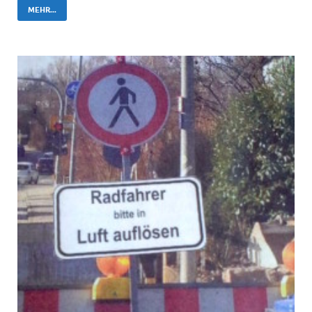
MEHR...