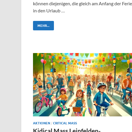
können diejenigen, die gleich am Anfang der Feri
in den Urlaub …
MEHR...
AKTIONEN
/
CRITICAL MASS
Kidical Mass Leinfelden-