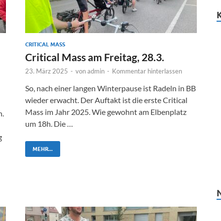
CRITICAL MASS
Critical Mass am Freitag, 28.3.
23. März 2025
-
von
admin
-
Kommentar hinterlassen
So, nach einer langen Winterpause ist Radeln in BB
wieder erwacht. Der Auftakt ist die erste Critical
Mass im Jahr 2025. Wie gewohnt am Elbenplatz
n.
um 18h. Die …
g
MEHR...