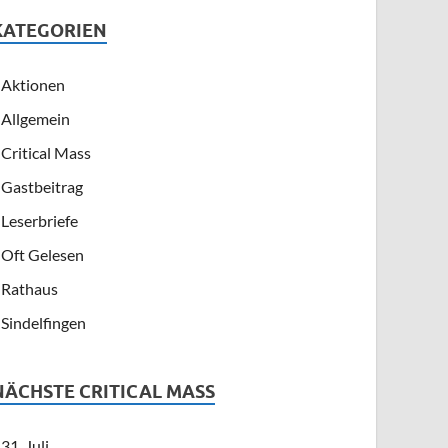
KATEGORIEN
Aktionen
Allgemein
Critical Mass
Gastbeitrag
Leserbriefe
Oft Gelesen
Rathaus
Sindelfingen
NÄCHSTE CRITICAL MASS
31. Juli