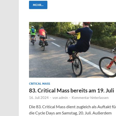
MEHR...
CRITICAL MASS
83. Critical Mass bereits am 19. Juli
16. Juli 2024
-
von
admin
-
Kommentar hinterlassen
Die 83. Critical Mass dient zugleich als Auftakt fü
die Cycle Days am Samstag, 20. Juli. Außerdem