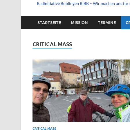
Radinitiative Böblingen RIBB – Wir machen uns für 
STARTSEITE
MISSION
TERMINE
C
CRITICAL MASS
CRITICAL MASS