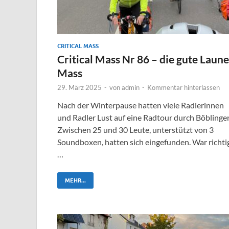
CRITICAL MASS
Critical Mass Nr 86 – die gute Laune
Mass
29. März 2025
-
von
admin
-
Kommentar hinterlassen
Nach der Winterpause hatten viele Radlerinnen
und Radler Lust auf eine Radtour durch Böblinge
Zwischen 25 und 30 Leute, unterstützt von 3
Soundboxen, hatten sich eingefunden. War richti
…
MEHR...