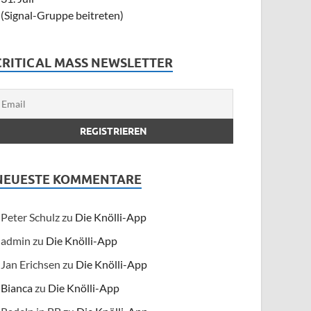
(Signal-Gruppe beitreten)
CRITICAL MASS NEWSLETTER
NEUESTE KOMMENTARE
Peter Schulz
zu
Die Knölli-App
admin
zu
Die Knölli-App
Jan Erichsen
zu
Die Knölli-App
Bianca
zu
Die Knölli-App