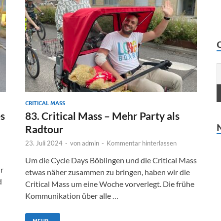
CRITICAL MASS
es
83. Critical Mass – Mehr Party als
Radtour
23. Juli 2024
-
von
admin
-
Kommentar hinterlassen
Um die Cycle Days Böblingen und die Critical Mass
r
etwas näher zusammen zu bringen, haben wir die
d
Critical Mass um eine Woche vorverlegt. Die frühe
Kommunikation über alle …
MEHR...