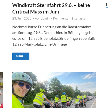
Windkraft Sternfahrt 29.6. – keine
Critical Mass im Juni
23. Juni 2025
-
von
admin
-
Kommentar hinterlassen
Nochmal kurze Erinnerung an die Radsternfahrt
am Sonntag, 29.6. . Details hier. In Böblingen geht
es los um 12h ab Elbenplatz. Sindelfingen ebenfalls
12h ab Marktplatz. Eine Umfrage …
MEHR...