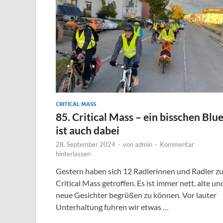
CRITICAL MASS
85. Critical Mass – ein bisschen Blu
ist auch dabei
28. September 2024
-
von
admin
-
Kommentar
hinterlassen
Gestern haben sich 12 Radlerinnen und Radler zu
Critical Mass getroffen. Es ist immer nett, alte un
neue Gesichter begrüßen zu können. Vor lauter
Unterhaltung fuhren wir etwas …