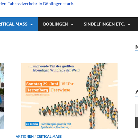
den Fahrradverkehr in Böblingen stark.
RITICAL MASS
BÖBLINGEN
SINDELFINGEN ETC.
AKTIONEN
/
CRITICAL MASS