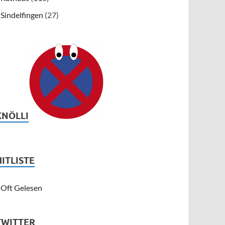
Sindelfingen
(27)
KNÖLLI
HITLISTE
Oft Gelesen
TWITTER