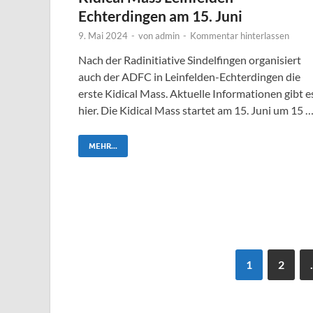
Echterdingen am 15. Juni
9. Mai 2024
-
von
admin
-
Kommentar hinterlassen
Nach der Radinitiative Sindelfingen organisiert
auch der ADFC in Leinfelden-Echterdingen die
erste Kidical Mass. Aktuelle Informationen gibt e
hier. Die Kidical Mass startet am 15. Juni um 15 
MEHR...
1
2