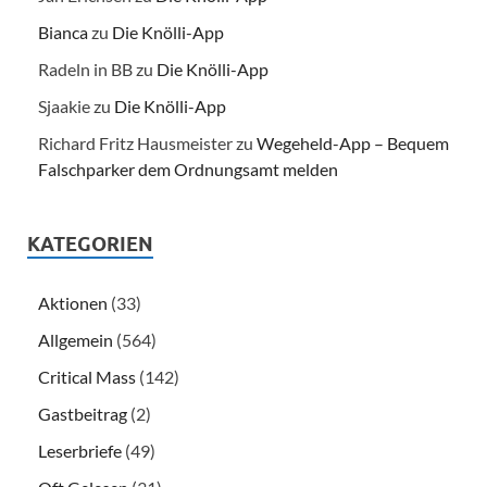
Bianca
zu
Die Knölli-App
Radeln in BB
zu
Die Knölli-App
Sjaakie
zu
Die Knölli-App
Richard Fritz Hausmeister
zu
Wegeheld-App – Bequem
Falschparker dem Ordnungsamt melden
KATEGORIEN
Aktionen
(33)
Allgemein
(564)
Critical Mass
(142)
Gastbeitrag
(2)
Leserbriefe
(49)