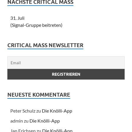
NÄCHSTE CRITICAL MASS
31. Juli
(Signal-Gruppe beitreten)
CRITICAL MASS NEWSLETTER
NEUESTE KOMMENTARE
Peter Schulz
zu
Die Knölli-App
admin
zu
Die Knölli-App
Jan Erichsen
zu
Die Knölli-App