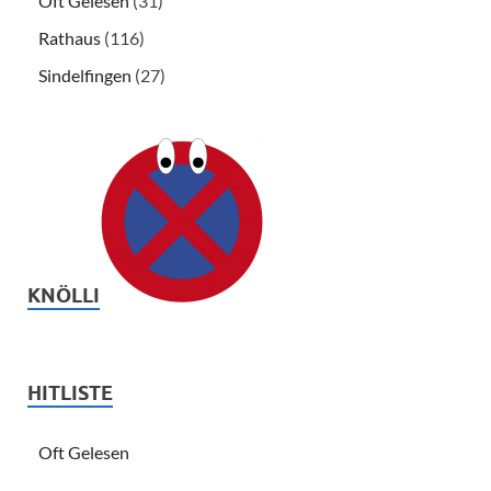
Oft Gelesen
(31)
Rathaus
(116)
Sindelfingen
(27)
KNÖLLI
HITLISTE
Oft Gelesen