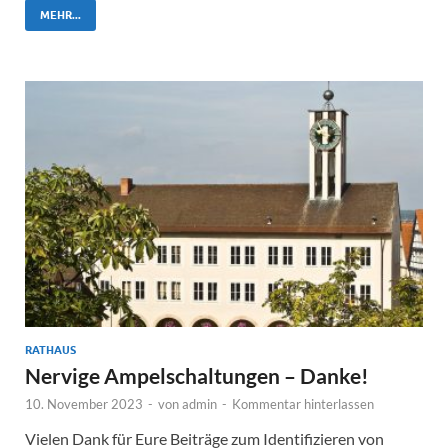
MEHR...
RATHAUS
Nervige Ampelschaltungen – Danke!
10. November 2023
-
von
admin
-
Kommentar hinterlassen
Vielen Dank für Eure Beiträge zum Identifizieren von