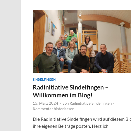
SINDELFINGEN
Radinitiative Sindelfingen –
Willkommen im Blog!
15. März 2024
-
von
Radinitiative Sindelfingen
-
Kommentar hinterlassen
Die Radinitiative Sindelfingen wird auf diesem Bl
ihre eigenen Beiträge posten. Herzlich