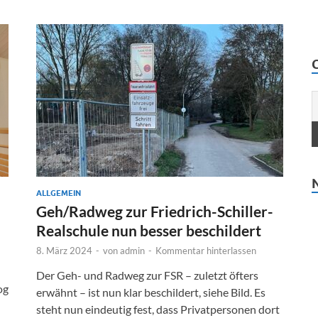
ALLGEMEIN
Geh/Radweg zur Friedrich-Schiller-
Realschule nun besser beschildert
8. März 2024
-
von
admin
-
Kommentar hinterlassen
Der Geh- und Radweg zur FSR – zuletzt öfters
og
erwähnt – ist nun klar beschildert, siehe Bild. Es
steht nun eindeutig fest, dass Privatpersonen dort