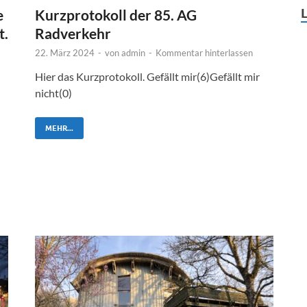
e
Kurzprotokoll der 85. AG
t.
Radverkehr
22. März 2024
-
von
admin
-
Kommentar hinterlassen
Hier das Kurzprotokoll. Gefällt mir(6)Gefällt mir
nicht(0)
MEHR...