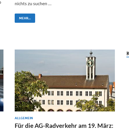
b
nichts zu suchen …
-
MEHR...
ALLGEMEIN
Für die AG-Radverkehr am 19. März: