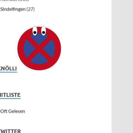
Sindelfingen
(27)
KNÖLLI
HITLISTE
Oft Gelesen
TWITTER