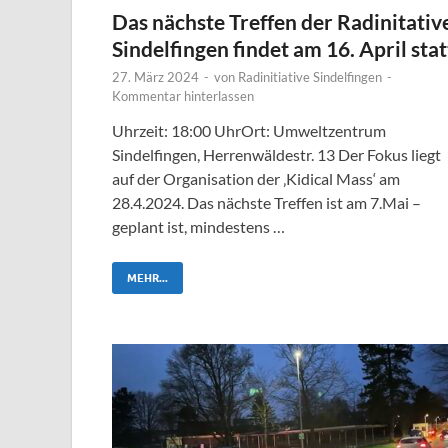
Das nächste Treffen der Radinitativ
Sindelfingen findet am 16. April stat
27. März 2024
-
von
Radinitiative Sindelfingen
-
Kommentar hinterlassen
Uhrzeit: 18:00 UhrOrt: Umweltzentrum
Sindelfingen, Herrenwäldestr. 13 Der Fokus liegt
auf der Organisation der ‚Kidical Mass‘ am
28.4.2024. Das nächste Treffen ist am 7.Mai –
geplant ist, mindestens …
MEHR...