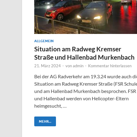
ALLGEMEIN
Situation am Radweg Kremser
Straße und Hallenbad Murkenbach
21. März 2024
-
von
admin
-
Kommentar hinterlassen
Bei der AG Radverkehr am 19.3.24 wurde auch di
Situation am Radweg Kremser Straße (FSR Schul
und am Hallenbad Murkenbach besprochen. FSR
und Hallenbad werden von Helicopter-Eltern
heimgesucht, …
MEHR...