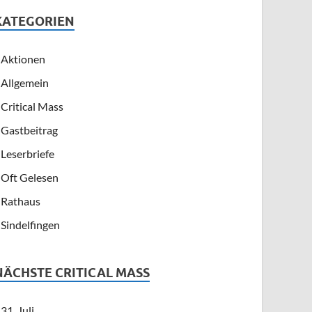
KATEGORIEN
Aktionen
Allgemein
Critical Mass
Gastbeitrag
Leserbriefe
Oft Gelesen
Rathaus
Sindelfingen
NÄCHSTE CRITICAL MASS
31. Juli