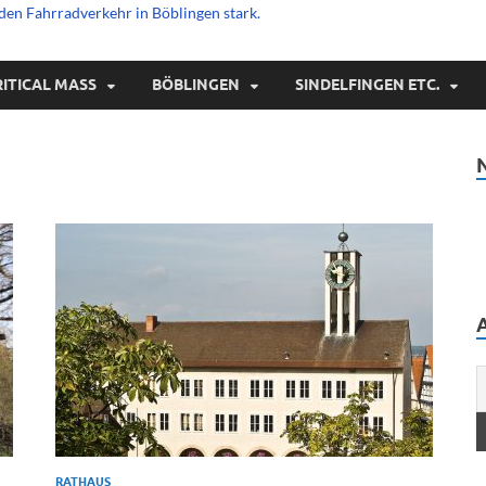
den Fahrradverkehr in Böblingen stark.
RITICAL MASS
BÖBLINGEN
SINDELFINGEN ETC.
RATHAUS