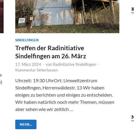
SINDELFINGEN
Treffen der Radinitiative
Sindelfingen am 26. März
17. März 2024
-
von
Radinitiative Sindelfingen
-
Kommentar hinterlassen
e
Uhrzeit: 19:30 UhrOrt: Umweltzentrum
e)
Sindelfingen, Herrenwäldestr. 13 Wir haben
einiges zu berichten und einiges zu entscheiden.
Wir haben natürlich noch mehr Themen, müssen
aber sehen wie wir zeitlich …
MEHR...