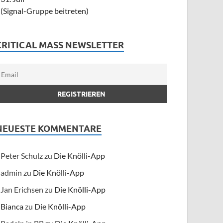
(Signal-Gruppe beitreten)
CRITICAL MASS NEWSLETTER
NEUESTE KOMMENTARE
Peter Schulz
zu
Die Knölli-App
admin
zu
Die Knölli-App
Jan Erichsen
zu
Die Knölli-App
Bianca
zu
Die Knölli-App