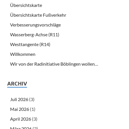
Übersichtskarte
Übersichtskarte Fußverkehr
Verbesserungsvorschläge
Wasserberg-Achse (R11)
Westtangente (R14)
Willkommen
Wir von der Radinitiative Böblingen wollen…
ARCHIV
Juli 2026
(3)
Mai 2026
(1)
April 2026
(3)
März 2026
(2)