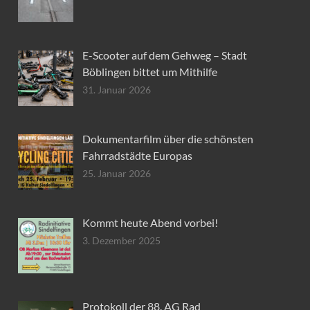
E-Scooter auf dem Gehweg – Stadt
Böblingen bittet um Mithilfe
31. Januar 2026
Dokumentarfilm über die schönsten
Fahrradstädte Europas
25. Januar 2026
Kommt heute Abend vorbei!
3. Dezember 2025
Protokoll der 88. AG Rad