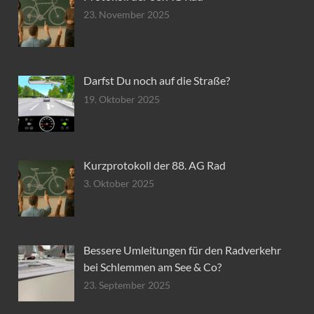
23. November 2025
Darfst Du noch auf die Straße?
19. Oktober 2025
Kurzprotokoll der 88. AG Rad
3. Oktober 2025
Bessere Umleitungen für den Radverkehr
bei Schlemmen am See & Co?
23. September 2025