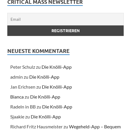
CRITICAL MASS NEWSLETTER
NEUESTE KOMMENTARE
Peter Schulz
zu
Die Knölli-App
admin
zu
Die Knölli-App
Jan Erichsen
zu
Die Knölli-App
Bianca
zu
Die Knölli-App
Radeln in BB
zu
Die Knölli-App
Sjaakie
zu
Die Knölli-App
Richard Fritz Hausmeister
zu
Wegeheld-App – Bequem