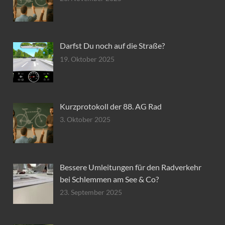
Darfst Du noch auf die Straße?
19. Oktober 2025
Kurzprotokoll der 88. AG Rad
3. Oktober 2025
Bessere Umleitungen für den Radverkehr
bei Schlemmen am See & Co?
23. September 2025