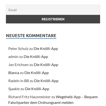
NEUESTE KOMMENTARE
Peter Schulz
zu
Die Knölli-App
admin
zu
Die Knölli-App
Jan Erichsen
zu
Die Knölli-App
Bianca
zu
Die Knölli-App
Radeln in BB
zu
Die Knölli-App
Sjaakie
zu
Die Knölli-App
Richard Fritz Hausmeister
zu
Wegeheld-App – Bequem
Falschparker dem Ordnungsamt melden