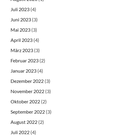
Juli 2023
(4)
Juni 2023
(3)
Mai 2023
(3)
April 2023
(4)
März 2023
(3)
Februar 2023
(2)
Januar 2023
(4)
Dezember 2022
(3)
November 2022
(3)
Oktober 2022
(2)
September 2022
(3)
August 2022
(2)
Juli 2022
(4)