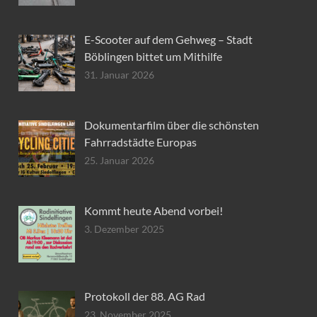
E-Scooter auf dem Gehweg – Stadt
Böblingen bittet um Mithilfe
31. Januar 2026
Dokumentarfilm über die schönsten
Fahrradstädte Europas
25. Januar 2026
Kommt heute Abend vorbei!
3. Dezember 2025
Protokoll der 88. AG Rad
23. November 2025