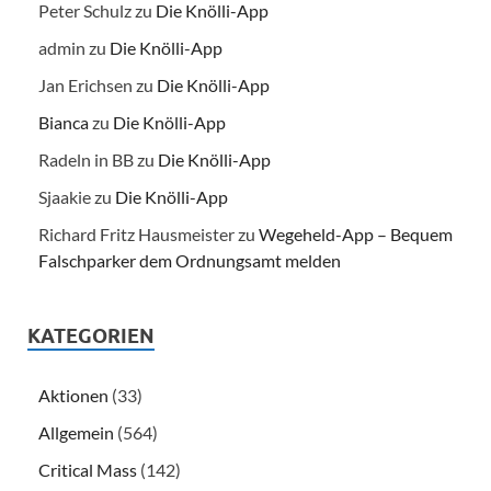
Peter Schulz
zu
Die Knölli-App
admin
zu
Die Knölli-App
Jan Erichsen
zu
Die Knölli-App
Bianca
zu
Die Knölli-App
Radeln in BB
zu
Die Knölli-App
Sjaakie
zu
Die Knölli-App
Richard Fritz Hausmeister
zu
Wegeheld-App – Bequem
Falschparker dem Ordnungsamt melden
KATEGORIEN
Aktionen
(33)
Allgemein
(564)
Critical Mass
(142)