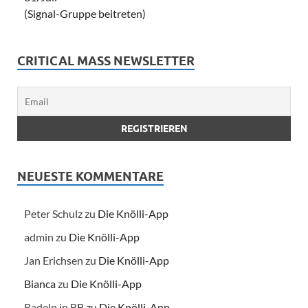
(Signal-Gruppe beitreten)
CRITICAL MASS NEWSLETTER
NEUESTE KOMMENTARE
Peter Schulz
zu
Die Knölli-App
admin
zu
Die Knölli-App
Jan Erichsen
zu
Die Knölli-App
Bianca
zu
Die Knölli-App
Radeln in BB
zu
Die Knölli-App