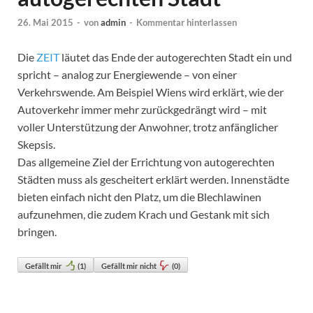
26. Mai 2015
-
von
admin
-
Kommentar hinterlassen
Die
ZEIT
läutet das Ende der autogerechten Stadt ein und
spricht – analog zur Energiewende – von einer
Verkehrswende. Am Beispiel Wiens wird erklärt, wie der
Autoverkehr immer mehr zurückgedrängt wird – mit
voller Unterstützung der Anwohner, trotz anfänglicher
Skepsis.
Das allgemeine Ziel der Errichtung von autogerechten
Städten muss als gescheitert erklärt werden. Innenstädte
bieten einfach nicht den Platz, um die Blechlawinen
aufzunehmen, die zudem Krach und Gestank mit sich
bringen.
Gefällt mir
(
1
)
Gefällt mir nicht
(
0
)