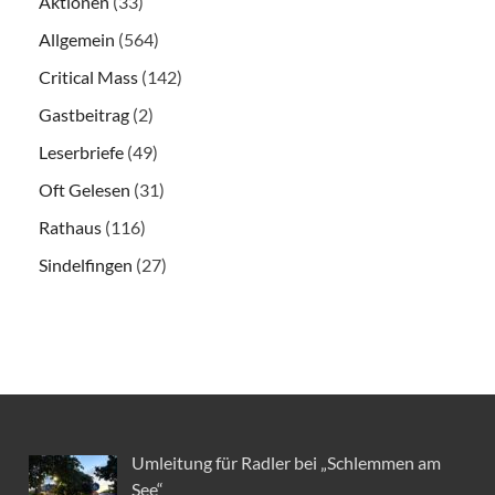
Aktionen
(33)
Allgemein
(564)
Critical Mass
(142)
Gastbeitrag
(2)
Leserbriefe
(49)
Oft Gelesen
(31)
Rathaus
(116)
Sindelfingen
(27)
Umleitung für Radler bei „Schlemmen am
See“