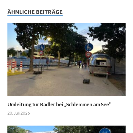
ÄHNLICHE BEITRÄGE
Umleitung für Radler bei „Schlemmen am See“
20. Juli 2026