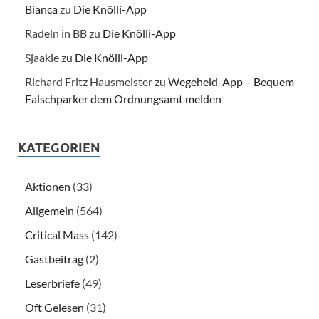
Bianca
zu
Die Knölli-App
Radeln in BB
zu
Die Knölli-App
Sjaakie
zu
Die Knölli-App
Richard Fritz Hausmeister
zu
Wegeheld-App – Bequem
Falschparker dem Ordnungsamt melden
KATEGORIEN
Aktionen
(33)
Allgemein
(564)
Critical Mass
(142)
Gastbeitrag
(2)
Leserbriefe
(49)
Oft Gelesen
(31)