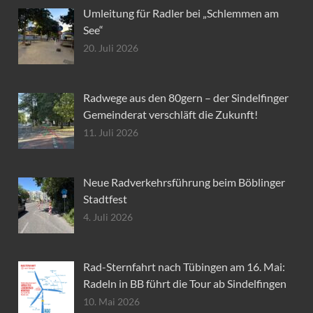
Umleitung für Radler bei „Schlemmen am
See“
20. Juli 2026
Radwege aus den 80gern – der Sindelfinger
Gemeinderat verschläft die Zukunft!
11. Juli 2026
Neue Radverkehrsführung beim Böblinger
Stadtfest
4. Juli 2026
Rad-Sternfahrt nach Tübingen am 16. Mai:
Radeln in BB führt die Tour ab Sindelfingen
10. Mai 2026