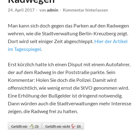
24. April 2017
-
von
admin
-
Kommentar hinterlassen
Man kann sich doch gegen das Parken auf den Radwegen
wehren, wie die Stadtverwaltung Berlin-Kreuzberg zeigt.
Dort wird seit einiger Zeit abgeschleppt.
Hier der Artikel
im Tagesspiegel
.
Erst kürzlich hatte ich einen Disput mit einem Autofahrer,
der auf dem Radweg in der Poststraße parkte. Sein
Kommentar: Holen Sie doch die Polizei. Damit wird
offensichtlich, wie wenig ernst die StVO genommen wird.
Eine Erhöhung der Bußgelder ist dringend notwendig.
Dann würden auch die Stadtverwaltungen mehr Interesse
zeigen, die Radweg frei zu halten.
Gefällt mir
(
3
)
Gefällt mir nicht
(
0
)