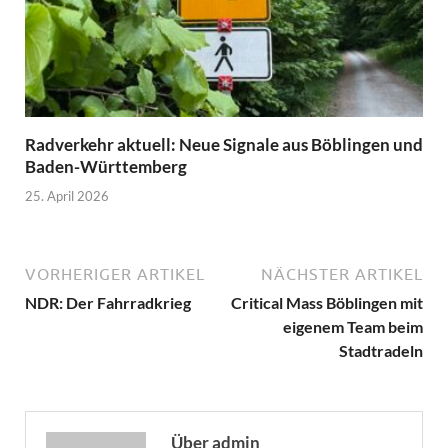
Radverkehr aktuell: Neue Signale aus Böblingen und
Baden-Württemberg
25. April 2026
VORHERIGER ARTIKEL
NÄCHSTER ARTIKEL
NDR: Der Fahrradkrieg
Critical Mass Böblingen mit
eigenem Team beim
Stadtradeln
Über admin