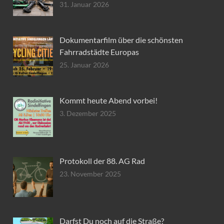
31. Januar 2026
Dokumentarfilm über die schönsten
Fahrradstädte Europas
25. Januar 2026
Kommt heute Abend vorbei!
3. Dezember 2025
Protokoll der 88. AG Rad
23. November 2025
Darfst Du noch auf die Straße?