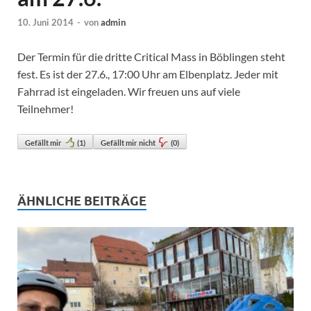
10. Juni 2014
-
von
admin
Der Termin für die dritte Critical Mass in Böblingen steht
fest. Es ist der 27.6., 17:00 Uhr am Elbenplatz. Jeder mit
Fahrrad ist eingeladen. Wir freuen uns auf viele
Teilnehmer!
Gefällt mir
(
1
)
Gefällt mir nicht
(
0
)
ÄHNLICHE BEITRÄGE