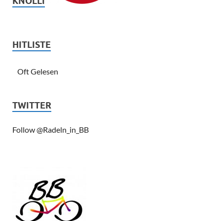
KNÖLLI
HITLISTE
Oft Gelesen
TWITTER
Follow @Radeln_in_BB