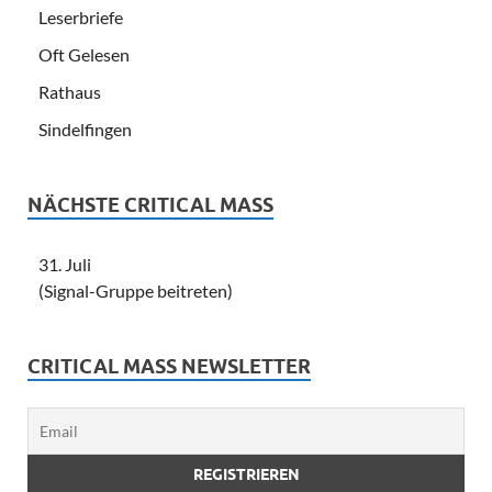
Leserbriefe
Oft Gelesen
Rathaus
Sindelfingen
NÄCHSTE CRITICAL MASS
31. Juli
(Signal-Gruppe beitreten)
CRITICAL MASS NEWSLETTER