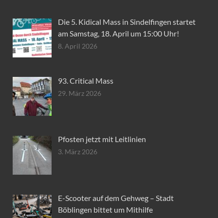
Die 5. Kidical Mass in Sindelfingen startet
am Samstag, 18. April um 15:00 Uhr!
8. April 2026
93. Critical Mass
29. März 2026
Pfosten jetzt mit Leitlinien
3. März 2026
E-Scooter auf dem Gehweg – Stadt
Böblingen bittet um Mithilfe