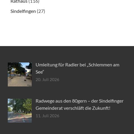
Rathaus
(116)
Sindelfingen
(27)
Umleitung für Radler bei „Schlemmen am
See“
20. Juli 2026
Radwege aus den 80gern – der Sindelfinger
Gemeinderat verschläft die Zukunft!
11. Juli 2026