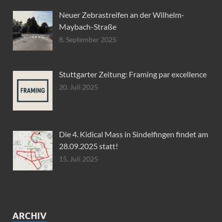
Neuer Zebrastreifen an der Wilhelm-
Maybach-Straße
8. September 2025
Stuttgarter Zeitung: Framing par excellence
20. Juli 2025
Die 4. Kidical Mass in Sindelfingen findet am
28.09.2025 statt!
15. Juli 2025
ARCHIV