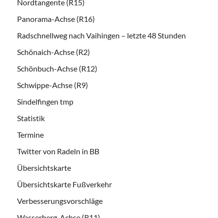
Nordtangente (R15)
Panorama-Achse (R16)
Radschnellweg nach Vaihingen – letzte 48 Stunden
Schönaich-Achse (R2)
Schönbuch-Achse (R12)
Schwippe-Achse (R9)
Sindelfingen tmp
Statistik
Termine
Twitter von Radeln in BB
Übersichtskarte
Übersichtskarte Fußverkehr
Verbesserungsvorschläge
Wasserberg-Achse (R11)