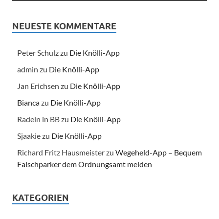
NEUESTE KOMMENTARE
Peter Schulz
zu
Die Knölli-App
admin
zu
Die Knölli-App
Jan Erichsen
zu
Die Knölli-App
Bianca
zu
Die Knölli-App
Radeln in BB
zu
Die Knölli-App
Sjaakie
zu
Die Knölli-App
Richard Fritz Hausmeister
zu
Wegeheld-App – Bequem
Falschparker dem Ordnungsamt melden
KATEGORIEN