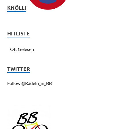
KNÖLLI
HITLISTE
Oft Gelesen
TWITTER
Follow @Radeln_in_BB