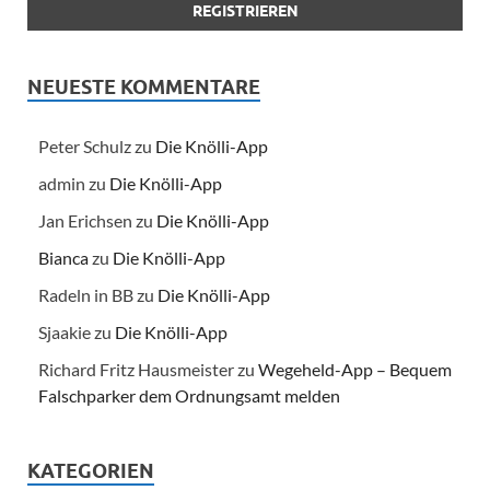
NEUESTE KOMMENTARE
Peter Schulz
zu
Die Knölli-App
admin
zu
Die Knölli-App
Jan Erichsen
zu
Die Knölli-App
Bianca
zu
Die Knölli-App
Radeln in BB
zu
Die Knölli-App
Sjaakie
zu
Die Knölli-App
Richard Fritz Hausmeister
zu
Wegeheld-App – Bequem
Falschparker dem Ordnungsamt melden
KATEGORIEN