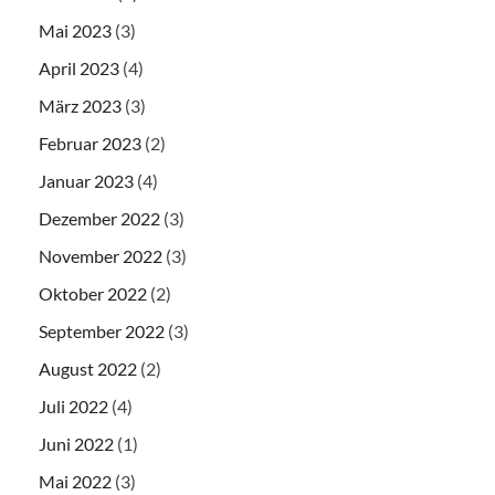
Mai 2023
(3)
April 2023
(4)
März 2023
(3)
Februar 2023
(2)
Januar 2023
(4)
Dezember 2022
(3)
November 2022
(3)
Oktober 2022
(2)
September 2022
(3)
August 2022
(2)
Juli 2022
(4)
Juni 2022
(1)
Mai 2022
(3)