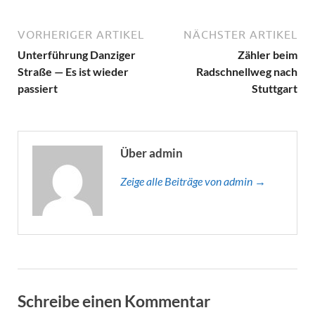
VORHERIGER ARTIKEL
NÄCHSTER ARTIKEL
Unterführung Danziger
Zähler beim
Straße — Es ist wieder
Radschnellweg nach
passiert
Stuttgart
Über admin
Zeige alle Beiträge von admin →
Schreibe einen Kommentar