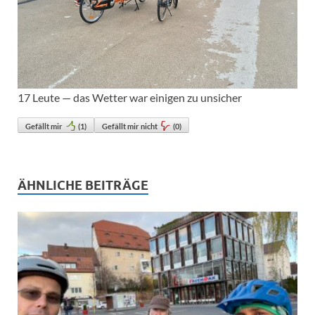
17 Leute — das Wetter war einigen zu unsicher
Gefällt mir
(
1
)
Gefällt mir nicht
(
0
)
ÄHNLICHE BEITRÄGE