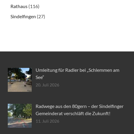
Rathaus
(116)
Sindelfingen
(27)
Umleitung für Radler bei „Schlemmen am
See“
20. Juli 2026
Radwege aus den 80gern – der Sindelfinger
Gemeinderat verschläft die Zukunft!
11. Juli 2026