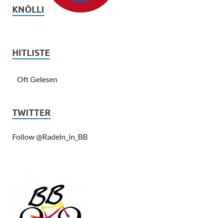
KNÖLLI
HITLISTE
Oft Gelesen
TWITTER
Follow @Radeln_in_BB