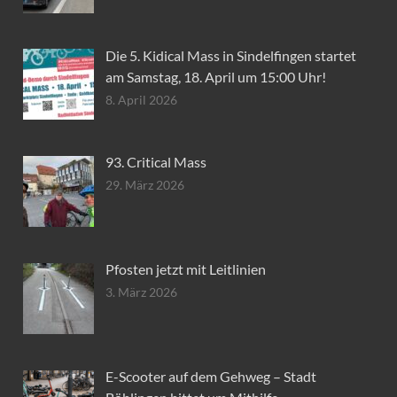
Die 5. Kidical Mass in Sindelfingen startet
am Samstag, 18. April um 15:00 Uhr!
8. April 2026
93. Critical Mass
29. März 2026
Pfosten jetzt mit Leitlinien
3. März 2026
E-Scooter auf dem Gehweg – Stadt