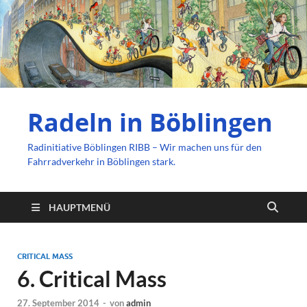
Radeln in Böblingen
Radinitiative Böblingen RIBB – Wir machen uns für den
Fahrradverkehr in Böblingen stark.
HAUPTMENÜ
CRITICAL MASS
6. Critical Mass
27. September 2014
-
von
admin