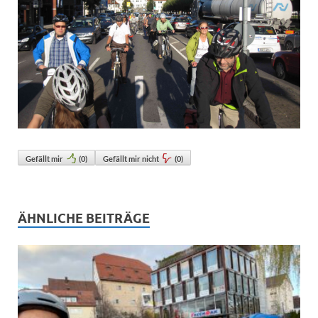
Gefällt mir
(
0
)
Gefällt mir nicht
(
0
)
ÄHNLICHE BEITRÄGE