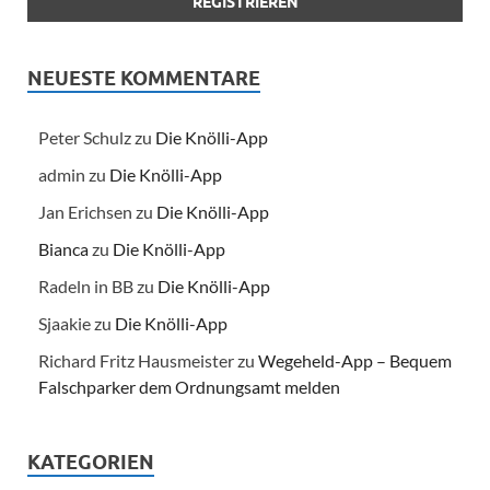
NEUESTE KOMMENTARE
Peter Schulz
zu
Die Knölli-App
admin
zu
Die Knölli-App
Jan Erichsen
zu
Die Knölli-App
Bianca
zu
Die Knölli-App
Radeln in BB
zu
Die Knölli-App
Sjaakie
zu
Die Knölli-App
Richard Fritz Hausmeister
zu
Wegeheld-App – Bequem
Falschparker dem Ordnungsamt melden
KATEGORIEN