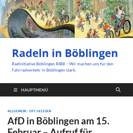
Radeln in Böblingen
Radinitiative Böblingen RIBB – Wir machen uns für den
Fahrradverkehr in Böblingen stark.
HAUPTMENÜ
ALLGEMEIN
/
OFT GELESEN
AfD in Böblingen am 15.
Februar – Aufruf für