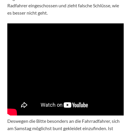
Radfahrer eingeschossen und zieht falsche Schlüsse, wie
es besser nicht geht.
Deswegen die Bitte besonders an die Fahrradfahrer, sich
am Samstag möglichst bunt gekleidet einzufinden. Ist