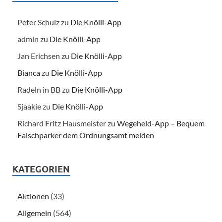
Peter Schulz
zu
Die Knölli-App
admin
zu
Die Knölli-App
Jan Erichsen
zu
Die Knölli-App
Bianca
zu
Die Knölli-App
Radeln in BB
zu
Die Knölli-App
Sjaakie
zu
Die Knölli-App
Richard Fritz Hausmeister
zu
Wegeheld-App – Bequem
Falschparker dem Ordnungsamt melden
KATEGORIEN
Aktionen
(33)
Allgemein
(564)