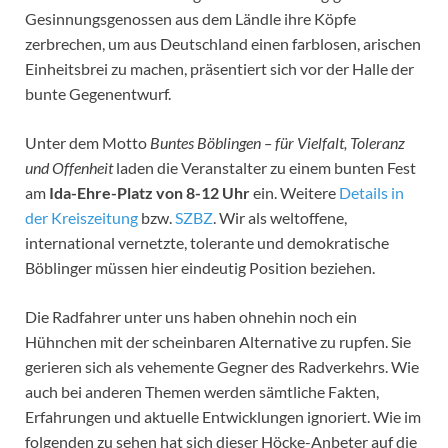
Gesinnungsgenossen aus dem Ländle ihre Köpfe
zerbrechen, um aus Deutschland einen farblosen, arischen
Einheitsbrei zu machen, präsentiert sich vor der Halle der
bunte Gegenentwurf.
Unter dem Motto
Buntes Böblingen – für Vielfalt, Toleranz
und Offenheit
laden die Veranstalter zu einem bunten Fest
am
Ida-Ehre-Platz von 8-12 Uhr
ein. Weitere
Details in
der Kreiszeitung
bzw.
SZBZ
. Wir als weltoffene,
international vernetzte, tolerante und demokratische
Böblinger müssen hier eindeutig Position beziehen.
Die Radfahrer unter uns haben ohnehin noch ein
Hühnchen mit der scheinbaren Alternative zu rupfen. Sie
gerieren sich als vehemente Gegner des Radverkehrs. Wie
auch bei anderen Themen werden sämtliche Fakten,
Erfahrungen und aktuelle Entwicklungen ignoriert. Wie im
folgenden zu sehen hat sich dieser Höcke-Anbeter auf die