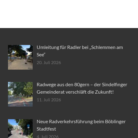
Umleitung für Radler bei „Schlemmen am
See“
20. Juli 2026
Radwege aus den 80gern – der Sindelfinger
Gemeinderat verschläft die Zukunft!
11. Juli 2026
Neue Radverkehrsführung beim Böblinger
Stadtfest
4. Juli 2026