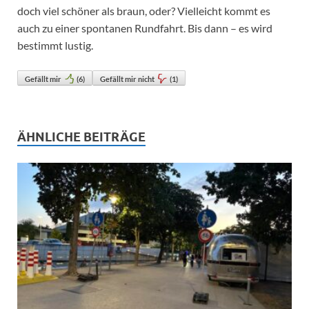
doch viel schöner als braun, oder? Vielleicht kommt es
auch zu einer spontanen Rundfahrt. Bis dann – es wird
bestimmt lustig.
Gefällt mir
(
6
)
Gefällt mir nicht
(
1
)
ÄHNLICHE BEITRÄGE