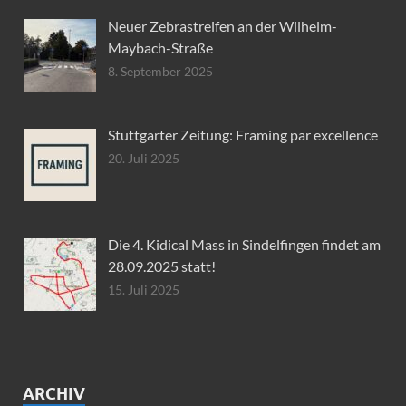
Neuer Zebrastreifen an der Wilhelm-
Maybach-Straße
8. September 2025
Stuttgarter Zeitung: Framing par excellence
20. Juli 2025
Die 4. Kidical Mass in Sindelfingen findet am
28.09.2025 statt!
15. Juli 2025
ARCHIV