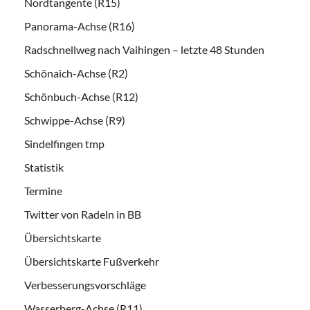
Nordtangente (R15)
Panorama-Achse (R16)
Radschnellweg nach Vaihingen – letzte 48 Stunden
Schönaich-Achse (R2)
Schönbuch-Achse (R12)
Schwippe-Achse (R9)
Sindelfingen tmp
Statistik
Termine
Twitter von Radeln in BB
Übersichtskarte
Übersichtskarte Fußverkehr
Verbesserungsvorschläge
Wasserberg-Achse (R11)