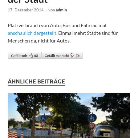
17. Dezember 2014
-
von
admin
Platzverbrauch von Auto, Bus und Fahrrad mal
anschaulich dargestellt
. Einmal mehr: Städte sind für
Menschen da, nicht für Autos.
Gefällt mir
(
0
)
Gefällt mir nicht
(
0
)
ÄHNLICHE BEITRÄGE