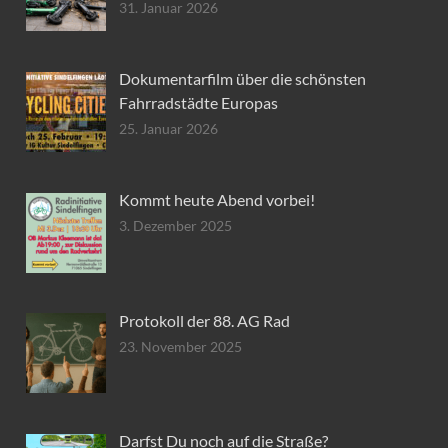
31. Januar 2026
Dokumentarfilm über die schönsten
Fahrradstädte Europas
25. Januar 2026
Kommt heute Abend vorbei!
3. Dezember 2025
Protokoll der 88. AG Rad
23. November 2025
Darfst Du noch auf die Straße?