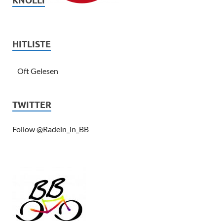
KNÖLLI
HITLISTE
Oft Gelesen
TWITTER
Follow @Radeln_in_BB