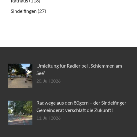
Rathaus
(116)
Sindelfingen
(27)
Umleitung für Radler bei „Schlemmen am
See“
20. Juli 2026
Radwege aus den 80gern – der Sindelfinger
Gemeinderat verschläft die Zukunft!
11. Juli 2026