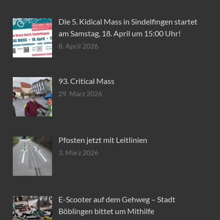
Die 5. Kidical Mass in Sindelfingen startet
am Samstag, 18. April um 15:00 Uhr!
8. April 2026
93. Critical Mass
29. März 2026
Pfosten jetzt mit Leitlinien
3. März 2026
E-Scooter auf dem Gehweg – Stadt
Böblingen bittet um Mithilfe