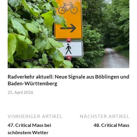
Radverkehr aktuell: Neue Signale aus Böblingen und
Baden-Württemberg
25. April 2026
VORHERIGER ARTIKEL
NÄCHSTER ARTIKEL
47. Critical Mass bei
48. Critical Mass
schönstem Wetter