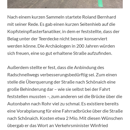
Nach einem kurzen Sammeln startete Roland Bernhard
mit seiner Rede. Es gab einen kurzen Seitenhieb auf die
Kopfsteinpflasterfanatiker, in dem er feststellte, dass der
Belag unter der Teerdecke nicht besser konserviert
werden könne. Die Archäologen in 200 Jahren würden
sich freuen, eine so gut erhaltene Straße aufzufinden.
Außerdem stellte er fest, dass die Anbindung des
Radschnellwegs verbesserungsbedürftig sei. Zum einen
stelle die Überquerung der Straße nach Schönaich eine
große Behinderung dar – wie sie selbst bei der Fahrt
feststellen mussten –, zum anderen sei die Brücke über die
Autonbahn nach Rohr viel zu schmal. Es existiere bereits
eine Vorabplanung für eine Fahrradbrücke über die Straße
nach Schönaich. Kosten etwa 2 Mio. Mit diesen Wünschen
übergab er das Wort an Verkehrsminister Winfried