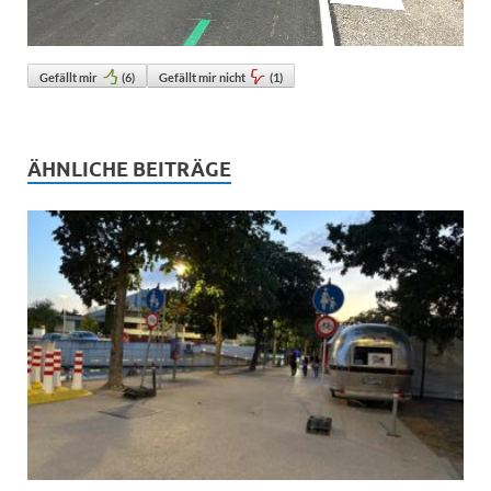
Gefällt mir
(
6
)
Gefällt mir nicht
(
1
)
ÄHNLICHE BEITRÄGE