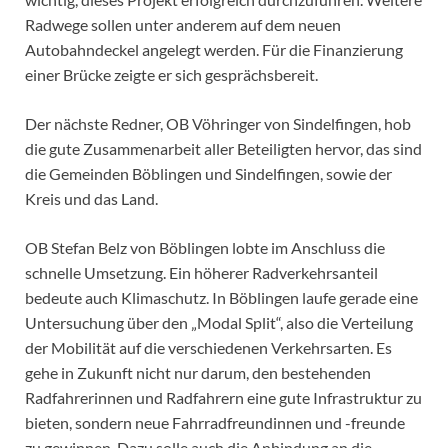
Radwege sollen unter anderem auf dem neuen
Autobahndeckel angelegt werden. Für die Finanzierung
einer Brücke zeigte er sich gesprächsbereit.
Der nächste Redner, OB Vöhringer von Sindelfingen, hob
die gute Zusammenarbeit aller Beteiligten hervor, das sind
die Gemeinden Böblingen und Sindelfingen, sowie der
Kreis und das Land.
OB Stefan Belz von Böblingen lobte im Anschluss die
schnelle Umsetzung. Ein höherer Radverkehrsanteil
bedeute auch Klimaschutz. In Böblingen laufe gerade eine
Untersuchung über den „Modal Split“, also die Verteilung
der Mobilität auf die verschiedenen Verkehrsarten. Es
gehe in Zukunft nicht nur darum, den bestehenden
Radfahrerinnen und Radfahrern eine gute Infrastruktur zu
bieten, sondern neue Fahrradfreundinnen und -freunde
zu gewinnen. Dazu solle auch die Anbindung an die