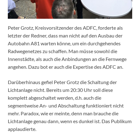
Peter Grotz, Kreisvorsitzender des ADFC, forderte als
letzter der Redner, dass man nicht auf den Ausbau der
Autobahn A81 warten könne, um ein durchgehendes
Radwegenetzes zu schaffen. Man müsse sowohl die
Innenstädte, als auch die Anbindungen an die Fernwege
angehen. Dazu bot er auch die Expertise des ADFC an.
Darüberhinaus gefiel Peter Grotz die Schaltung der
Lichtanlage nicht. Bereits um 20:30 Uhr soll diese
komplett abgeschaltet werden, d.h. auch die
segmentweise An- und Abschaltung funktioniert nicht
mehr. Paradox, wie er meinte, denn man brauche die
Lichtanlage genau dann, wenn es dunkel ist. Das Publikum
applaudierte.