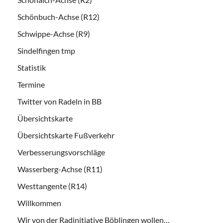
Schönbuch-Achse (R12)
Schwippe-Achse (R9)
Sindelfingen tmp
Statistik
Termine
Twitter von Radeln in BB
Übersichtskarte
Übersichtskarte Fußverkehr
Verbesserungsvorschläge
Wasserberg-Achse (R11)
Westtangente (R14)
Willkommen
Wir von der Radinitiative Böblingen wollen…