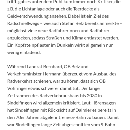
trifft, gab es unter dem Publikum immer noch Kritiker, die
z.B. die Lichtanlage oder auch die Teerdecke als
Geldverschwendung ansehen. Dabei ist ein Ziel des
Radschnellwegs – wie auch Stefan Belz bereits anmerkte –
möglichst viele neue Radfahrerinnen und Radfahrer
anzulocken, sodass Straßen und Klima entlastet werden.
Ein Kopfsteinpflaster im Dunkeln wirkt allgemein nur
wenig einladend.
Während Landrat Bernhard, OB Belz und
Verkehrsminister Hermann überzeugt vom Ausbau des
Radverkehrs schienen, war zu hören, dass sich OB
Vöhringer etwas schwerer damit tut. Der lange
Zeitrahmen des Radverkehrausbaus bis 2030 in
Sindelfingen wird allgemein kritisiert. Laut Hörensagen
hat Sindelfingen mit Rücksicht auf Daimler es bereits in
den 70er Jahren abgelehnt, eine S-Bahn zu bauen. Damit
war Sindelfingen lange Zeit abgeschnitten vom S-Bahn-