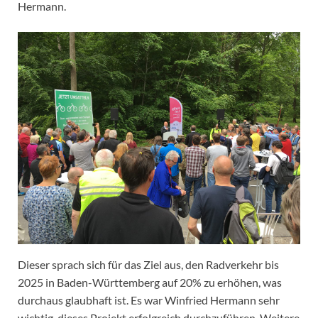
Hermann.
Dieser sprach sich für das Ziel aus, den Radverkehr bis
2025 in Baden-Württemberg auf 20% zu erhöhen, was
durchaus glaubhaft ist. Es war Winfried Hermann sehr
wichtig, dieses Projekt erfolgreich durchzuführen. Weitere