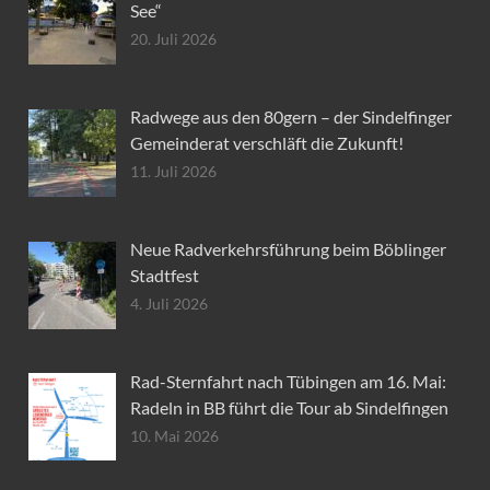
See“
20. Juli 2026
Radwege aus den 80gern – der Sindelfinger
Gemeinderat verschläft die Zukunft!
11. Juli 2026
Neue Radverkehrsführung beim Böblinger
Stadtfest
4. Juli 2026
Rad-Sternfahrt nach Tübingen am 16. Mai:
Radeln in BB führt die Tour ab Sindelfingen
10. Mai 2026