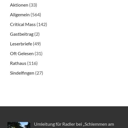
Aktionen
(33)
Allgemein
(564)
Critical Mass
(142)
Gastbeitrag
(2)
Leserbriefe
(49)
Oft Gelesen
(31)
Rathaus
(116)
Sindelfingen
(27)
Umleitung für Radler bei „Schlemmen am