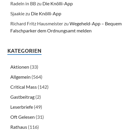
Radeln in BB
zu
Die Knölli-App
Sjaakie
zu
Die Knölli-App
Richard Fritz Hausmeister
zu
Wegeheld-App – Bequem
Falschparker dem Ordnungsamt melden
KATEGORIEN
Aktionen
(33)
Allgemein
(564)
Critical Mass
(142)
Gastbeitrag
(2)
Leserbriefe
(49)
Oft Gelesen
(31)
Rathaus
(116)