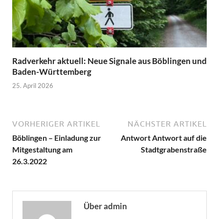
Radverkehr aktuell: Neue Signale aus Böblingen und
Baden-Württemberg
25. April 2026
VORHERIGER ARTIKEL
NÄCHSTER ARTIKEL
Böblingen – Einladung zur
Antwort Antwort auf die
Mitgestaltung am
Stadtgrabenstraße
26.3.2022
Über admin