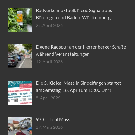
Radverkehr aktuell: Neue Signale aus
Böblingen und Baden-Württemberg
25. April 2026
Eigene Radspur an der Herrenberger Straße
während Veranstaltungen
19. April 2026
Die 5. Kidical Mass in Sindelfingen startet
am Samstag, 18. April um 15:00 Uhr!
8. April 2026
93. Critical Mass
29. März 2026