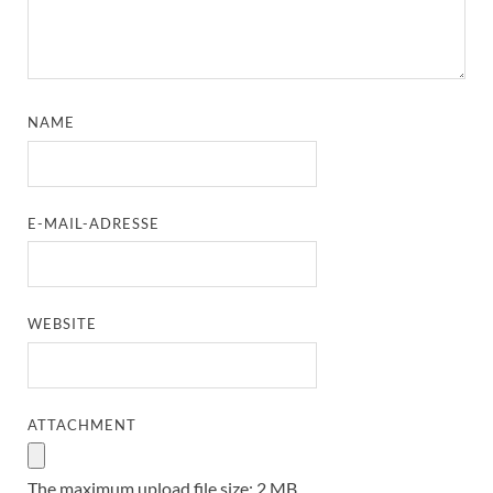
NAME
E-MAIL-ADRESSE
WEBSITE
ATTACHMENT
The maximum upload file size: 2 MB.