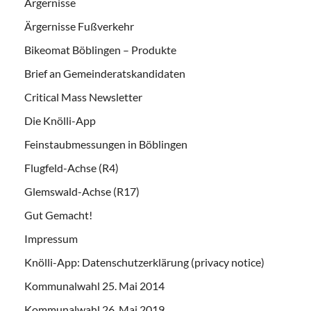
Ärgernisse
Ärgernisse Fußverkehr
Bikeomat Böblingen – Produkte
Brief an Gemeinderatskandidaten
Critical Mass Newsletter
Die Knölli-App
Feinstaubmessungen in Böblingen
Flugfeld-Achse (R4)
Glemswald-Achse (R17)
Gut Gemacht!
Impressum
Knölli-App: Datenschutzerklärung (privacy notice)
Kommunalwahl 25. Mai 2014
Kommunalwahl 26. Mai 2019