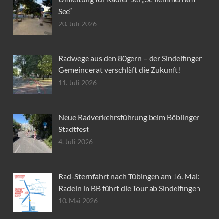
See“
20. Juli 2026
Radwege aus den 80gern – der Sindelfinger
Gemeinderat verschläft die Zukunft!
11. Juli 2026
Neue Radverkehrsführung beim Böblinger
Stadtfest
4. Juli 2026
Rad-Sternfahrt nach Tübingen am 16. Mai:
Radeln in BB führt die Tour ab Sindelfingen
10. Mai 2026