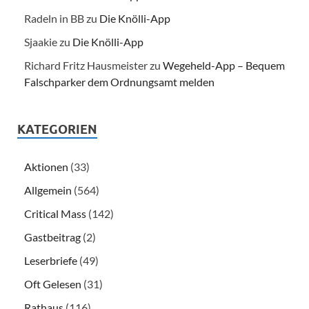
Radeln in BB
zu
Die Knölli-App
Sjaakie
zu
Die Knölli-App
Richard Fritz Hausmeister
zu
Wegeheld-App – Bequem
Falschparker dem Ordnungsamt melden
KATEGORIEN
Aktionen
(33)
Allgemein
(564)
Critical Mass
(142)
Gastbeitrag
(2)
Leserbriefe
(49)
Oft Gelesen
(31)
Rathaus
(116)