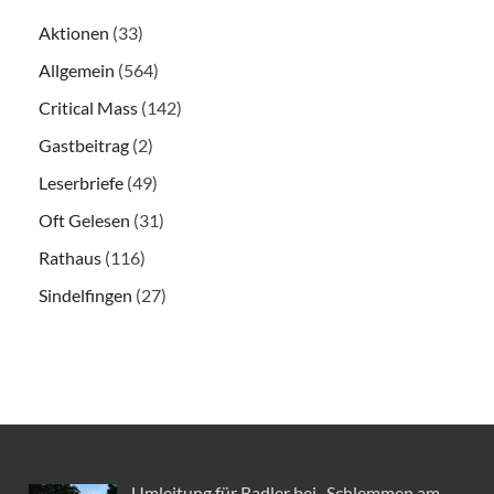
Aktionen
(33)
Allgemein
(564)
Critical Mass
(142)
Gastbeitrag
(2)
Leserbriefe
(49)
Oft Gelesen
(31)
Rathaus
(116)
Sindelfingen
(27)
Umleitung für Radler bei „Schlemmen am