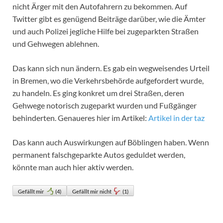
nicht Ärger mit den Autofahrern zu bekommen. Auf
Twitter gibt es genügend Beiträge darüber, wie die Ämter
und auch Polizei jegliche Hilfe bei zugeparkten Straßen
und Gehwegen ablehnen.
Das kann sich nun ändern. Es gab ein wegweisendes Urteil
in Bremen, wo die Verkehrsbehörde aufgefordert wurde,
zu handeln. Es ging konkret um drei Straßen, deren
Gehwege notorisch zugeparkt wurden und Fußgänger
behinderten. Genaueres hier im Artikel:
Artikel in der taz
Das kann auch Auswirkungen auf Böblingen haben. Wenn
permanent falschgeparkte Autos geduldet werden,
könnte man auch hier aktiv werden.
Gefällt mir
(
4
)
Gefällt mir nicht
(
1
)