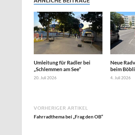
ÄHNLICHE BEITRÄGE
Umleitung für Radler bei
Neue Radv
„Schlemmen am See“
beim Böbli
20. Juli 2026
4. Juli 2026
VORHERIGER ARTIKEL
Fahrradthema bei „Frag den OB“