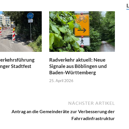
erkehrsführung
Radverkehr aktuell: Neue
nger Stadtfest
Signale aus Böblingen und
Baden-Württemberg
25. April 2026
NÄCHSTER ARTIKEL
Antrag an die Gemeinderäte zur Verbesserung der
Fahrradinfrastruktur