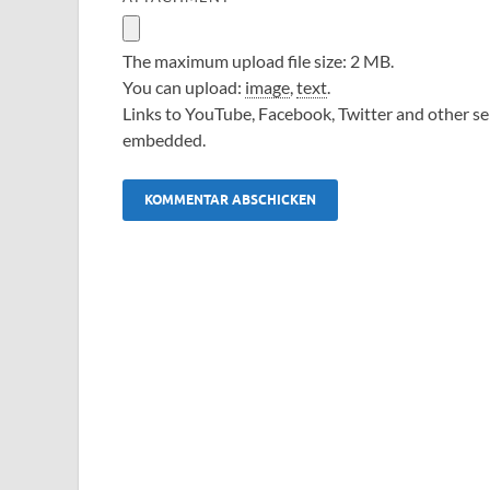
The maximum upload file size: 2 MB.
You can upload:
image
,
text
.
Links to YouTube, Facebook, Twitter and other ser
embedded.