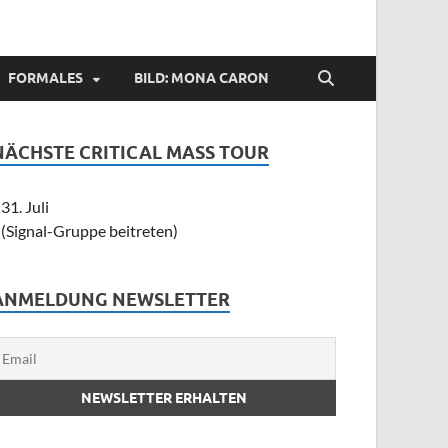
FORMALES
BILD: MONA CARON
NÄCHSTE CRITICAL MASS TOUR
31. Juli
(Signal-Gruppe beitreten)
ANMELDUNG NEWSLETTER