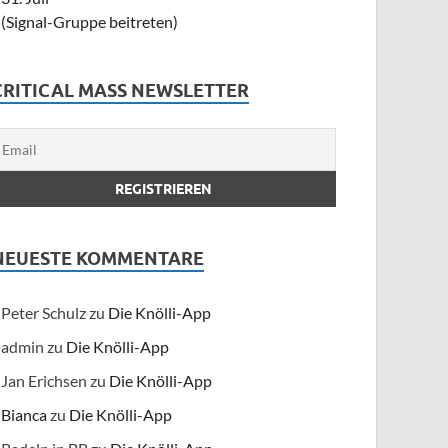
(Signal-Gruppe beitreten)
CRITICAL MASS NEWSLETTER
NEUESTE KOMMENTARE
Peter Schulz
zu
Die Knölli-App
admin
zu
Die Knölli-App
Jan Erichsen
zu
Die Knölli-App
Bianca
zu
Die Knölli-App