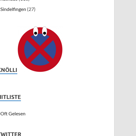
Sindelfingen
(27)
KNÖLLI
HITLISTE
Oft Gelesen
TWITTER