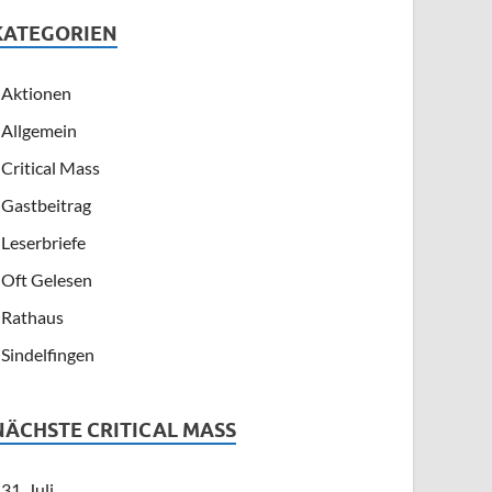
KATEGORIEN
Aktionen
Allgemein
Critical Mass
Gastbeitrag
Leserbriefe
Oft Gelesen
Rathaus
Sindelfingen
NÄCHSTE CRITICAL MASS
31. Juli