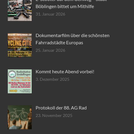
Böblingen bittet um Mithilfe
31. Januar 2026
Dokumentarfilm über die schönsten
Fahrradstädte Europas
25. Januar 2026
Kommt heute Abend vorbei!
3. Dezember 2025
Protokoll der 88. AG Rad
23. November 2025