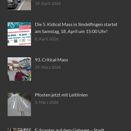
19. April 2026
Die 5. Kidical Mass in Sindelfingen startet
am Samstag, 18. April um 15:00 Uhr!
8. April 2026
93. Critical Mass
29. März 2026
Pfosten jetzt mit Leitlinien
3. März 2026
E-Scooter auf dem Gehweg – Stadt