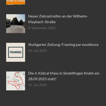
Neuer Zebrastreifen an der Wilhelm-
Maybach-Straße
8. September 2025
Stuttgarter Zeitung: Framing par excellence
20. Juli 2025
Die 4. Kidical Mass in Sindelfingen findet am
28.09.2025 statt!
15. Juli 2025