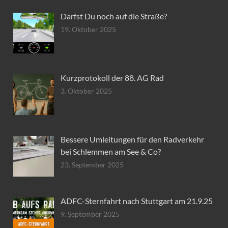
Darfst Du noch auf die Straße?
19. Oktober 2025
Kurzprotokoll der 88. AG Rad
3. Oktober 2025
Bessere Umleitungen für den Radverkehr
bei Schlemmen am See & Co?
23. September 2025
ADFC-Sternfahrt nach Stuttgart am 21.9.25
9. September 2025