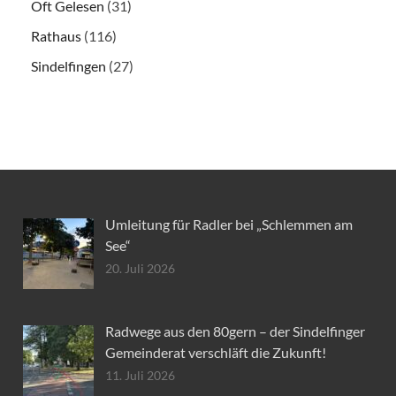
Oft Gelesen
(31)
Rathaus
(116)
Sindelfingen
(27)
Umleitung für Radler bei „Schlemmen am
See“
20. Juli 2026
Radwege aus den 80gern – der Sindelfinger
Gemeinderat verschläft die Zukunft!
11. Juli 2026