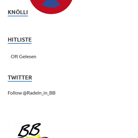
KNÖLLI
HITLISTE
Oft Gelesen
TWITTER
Follow @Radeln_in_BB