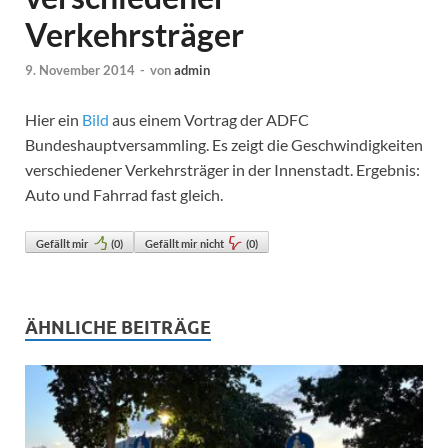
Verkehrsträger
9. November 2014
-
von
admin
Hier ein
Bild
aus einem Vortrag der ADFC
Bundeshauptversammling. Es zeigt die Geschwindigkeiten
verschiedener Verkehrsträger in der Innenstadt. Ergebnis:
Auto und Fahrrad fast gleich.
Gefällt mir
(
0
)
Gefällt mir nicht
(
0
)
ÄHNLICHE BEITRÄGE