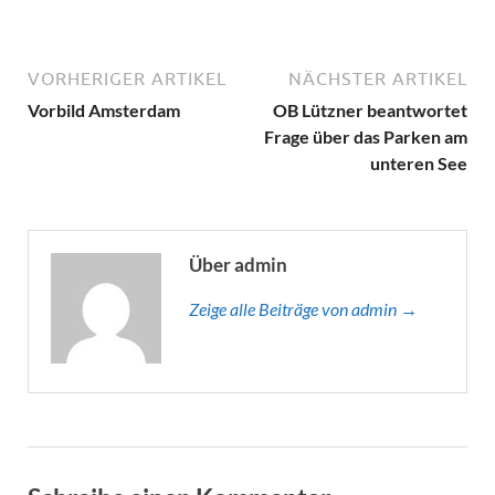
VORHERIGER ARTIKEL
NÄCHSTER ARTIKEL
Vorbild Amsterdam
OB Lützner beantwortet
Frage über das Parken am
unteren See
Über admin
Zeige alle Beiträge von admin →