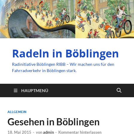
Radeln in Böblingen
Radinitiative Böblingen RIBB – Wir machen uns für den
Fahrradverkehr in Böblingen stark.
HAUPTMENÜ
ALLGEMEIN
Gesehen in Böblingen
18. Mai 2015
-
von
admin
-
Kommentar hinterlassen