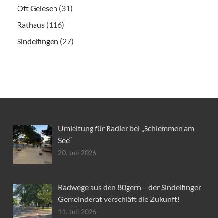
Oft Gelesen
(31)
Rathaus
(116)
Sindelfingen
(27)
Umleitung für Radler bei „Schlemmen am
See“
20. Juli 2026
Radwege aus den 80gern – der Sindelfinger
Gemeinderat verschläft die Zukunft!
11. Juli 2026