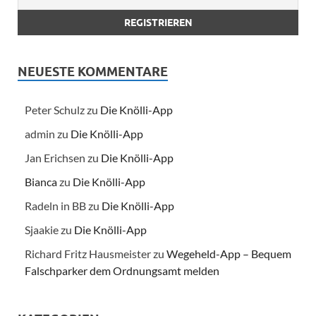
NEUESTE KOMMENTARE
Peter Schulz
zu
Die Knölli-App
admin
zu
Die Knölli-App
Jan Erichsen
zu
Die Knölli-App
Bianca
zu
Die Knölli-App
Radeln in BB
zu
Die Knölli-App
Sjaakie
zu
Die Knölli-App
Richard Fritz Hausmeister
zu
Wegeheld-App – Bequem
Falschparker dem Ordnungsamt melden