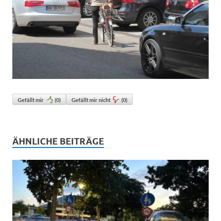
Gefällt mir
(
0
)
Gefällt mir nicht
(
0
)
ÄHNLICHE BEITRÄGE