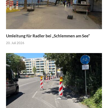
Umleitung für Radler bei „Schlemmen am See“
20. Juli 2026