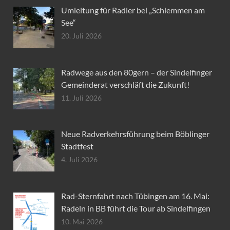
Umleitung für Radler bei „Schlemmen am
See“
20. Juli 2026
Radwege aus den 80gern – der Sindelfinger
Gemeinderat verschläft die Zukunft!
11. Juli 2026
Neue Radverkehrsführung beim Böblinger
Stadtfest
4. Juli 2026
Rad-Sternfahrt nach Tübingen am 16. Mai:
Radeln in BB führt die Tour ab Sindelfingen
10. Mai 2026