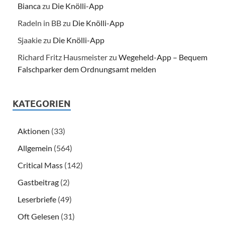
Bianca
zu
Die Knölli-App
Radeln in BB
zu
Die Knölli-App
Sjaakie
zu
Die Knölli-App
Richard Fritz Hausmeister
zu
Wegeheld-App – Bequem
Falschparker dem Ordnungsamt melden
KATEGORIEN
Aktionen
(33)
Allgemein
(564)
Critical Mass
(142)
Gastbeitrag
(2)
Leserbriefe
(49)
Oft Gelesen
(31)