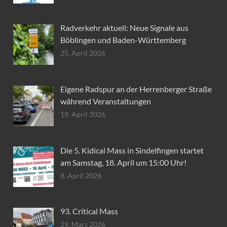
Radverkehr aktuell: Neue Signale aus
Böblingen und Baden-Württemberg
25. April 2026
Eigene Radspur an der Herrenberger Straße
während Veranstaltungen
19. April 2026
Die 5. Kidical Mass in Sindelfingen startet
am Samstag, 18. April um 15:00 Uhr!
8. April 2026
93. Critical Mass
29. März 2026