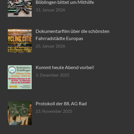
Böblingen bittet um Mithilfe
31. Januar 2026
Dokumentarfilm über die schönsten
Fahrradstädte Europas
25. Januar 2026
Kommt heute Abend vorbei!
3. Dezember 2025
Protokoll der 88. AG Rad
23. November 2025