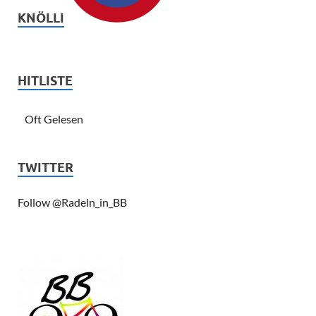
KNÖLLI
HITLISTE
Oft Gelesen
TWITTER
Follow @Radeln_in_BB