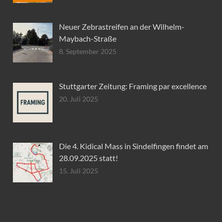
Neuer Zebrastreifen an der Wilhelm-
Maybach-Straße
8. September 2025
Stuttgarter Zeitung: Framing par excellence
20. Juli 2025
Die 4. Kidical Mass in Sindelfingen findet am
28.09.2025 statt!
15. Juli 2025