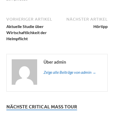
VORHERIGER ARTIKEL
NÄCHSTER ARTIKEL
Aktuelle Studie über
Hörtipp
Wirtschaftlichkeit der
Helmpflicht
Über admin
Zeige alle Beiträge von admin →
NÄCHSTE CRITICAL MASS TOUR