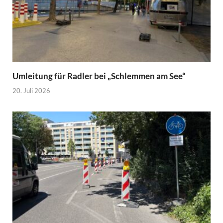
Umleitung für Radler bei „Schlemmen am See“
20. Juli 2026