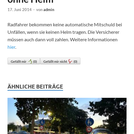
17. Juni 2014
-
von
admin
Radfahrer bekommen keine automatische Mitschuld bei
Unfällen, wenn sie keinen Helm tragen. Die Versicherer
müssen auch dann voll zahlen. Weitere Informationen
hier
.
Gefällt mir
(
0
)
Gefällt mir nicht
(
0
)
ÄHNLICHE BEITRÄGE