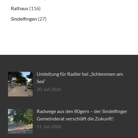
Rathaus
(116)
Sindelfingen
(27)
Umleitung für Radler bei „Schlemmen am
See“
20. Juli 2026
Radwege aus den 80gern – der Sindelfinger
Gemeinderat verschläft die Zukunft!
11. Juli 2026