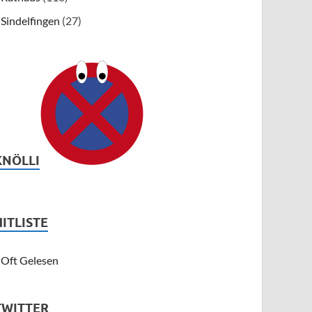
Sindelfingen
(27)
KNÖLLI
HITLISTE
Oft Gelesen
TWITTER