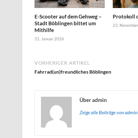
E-Scooter auf dem Gehweg –
Protokoll 
Stadt Böblingen bittet um
23. Novembe
Mithilfe
31. Januar 2026
VORHERIGER ARTIKEL
Fahrrad(un)freundliches Böblingen
Über admin
Zeige alle Beiträge von admi