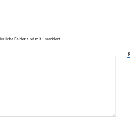
erliche Felder sind mit
*
markiert