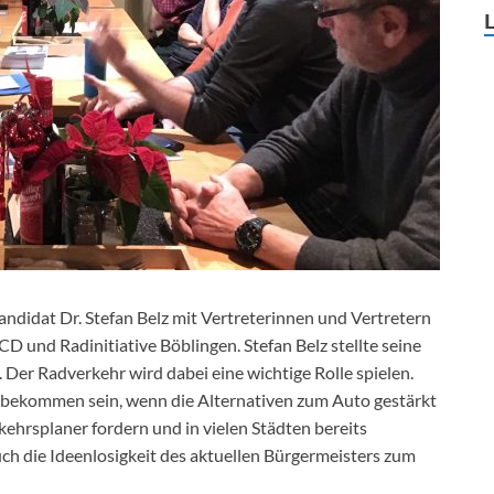
ndidat Dr. Stefan Belz mit Vertreterinnen und Vertretern
D und Radinitiative Böblingen. Stefan Belz stellte seine
 Der Radverkehr wird dabei eine wichtige Rolle spielen.
zu bekommen sein, wenn die Alternativen zum Auto gestärkt
hrsplaner fordern und in vielen Städten bereits
uch die Ideenlosigkeit des aktuellen Bürgermeisters zum