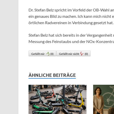
Dr. Stefan Belz spricht im Vorfeld der OB-Wahl am
ein genaues Bild zu machen. Ich kann mich nicht 
örtlichen Radvereinen in Verbindung gesetzt hat.
Stefan Belz hat sich bereits in der Vergangenheit
Messung des Feinstaubs und der NOx-Konzentrati
Gefällt mir
(
0
)
Gefällt mir nicht
(
0
)
ÄHNLICHE BEITRÄGE