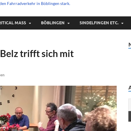
den Fahrradverkehr in Böblingen stark.
RITICAL MASS
BÖBLINGEN
SINDELFINGEN ETC.
elz trifft sich mit
sen