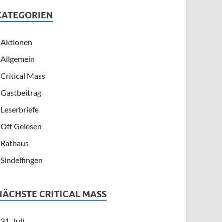
KATEGORIEN
Aktionen
Allgemein
Critical Mass
Gastbeitrag
Leserbriefe
Oft Gelesen
Rathaus
Sindelfingen
NÄCHSTE CRITICAL MASS
31. Juli