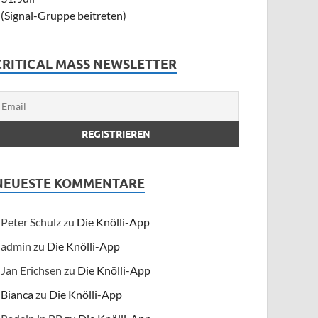
(Signal-Gruppe beitreten)
CRITICAL MASS NEWSLETTER
NEUESTE KOMMENTARE
Peter Schulz
zu
Die Knölli-App
admin
zu
Die Knölli-App
Jan Erichsen
zu
Die Knölli-App
Bianca
zu
Die Knölli-App