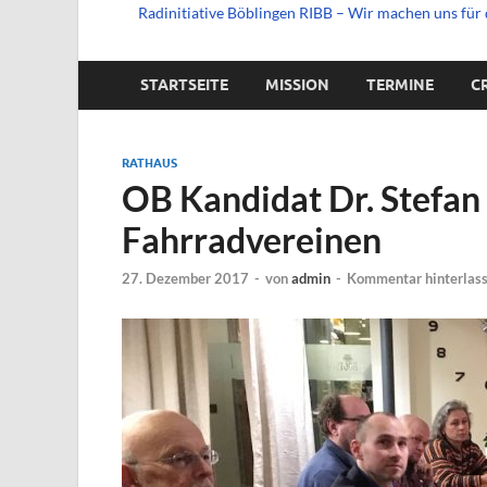
Radinitiative Böblingen RIBB – Wir machen uns für 
STARTSEITE
MISSION
TERMINE
C
RATHAUS
OB Kandidat Dr. Stefan B
Fahrradvereinen
27. Dezember 2017
-
von
admin
-
Kommentar hinterlas