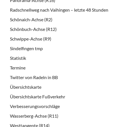
Panorama-Achse (R16)
Radschnellweg nach Vaihingen – letzte 48 Stunden
Schönaich-Achse (R2)
Schönbuch-Achse (R12)
Schwippe-Achse (R9)
Sindelfingen tmp
Statistik
Termine
Twitter von Radeln in BB
Übersichtskarte
Übersichtskarte Fußverkehr
Verbesserungsvorschläge
Wasserberg-Achse (R11)
Westtangente (R14)