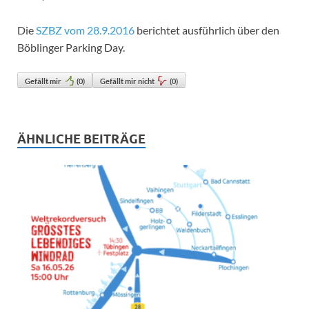
Die
SZBZ vom 28.9.2016
berichtet ausführlich über den
Böblinger Parking Day.
Gefällt mir
(
0
)
Gefällt mir nicht
(
0
)
ÄHNLICHE BEITRÄGE