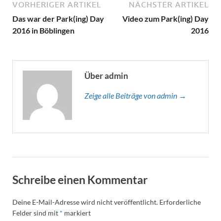
VORHERIGER ARTIKEL
NÄCHSTER ARTIKEL
Das war der Park(ing) Day
Video zum Park(ing) Day
2016 in Böblingen
2016
Über admin
Zeige alle Beiträge von admin →
Schreibe einen Kommentar
Deine E-Mail-Adresse wird nicht veröffentlicht.
Erforderliche
Felder sind mit
*
markiert