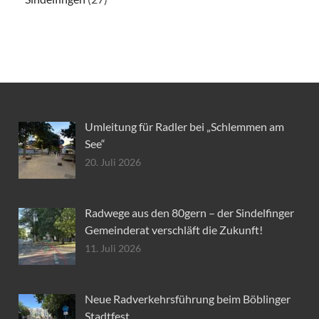
Umleitung für Radler bei „Schlemmen am
See“
20. Juli 2026
Radwege aus den 80gern – der Sindelfinger
Gemeinderat verschläft die Zukunft!
11. Juli 2026
Neue Radverkehrsführung beim Böblinger
Stadtfest