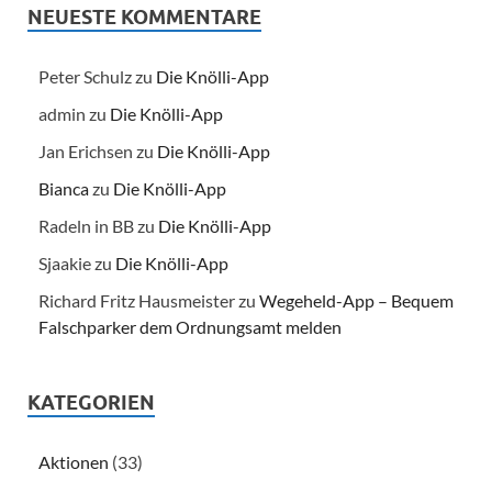
NEUESTE KOMMENTARE
Peter Schulz
zu
Die Knölli-App
admin
zu
Die Knölli-App
Jan Erichsen
zu
Die Knölli-App
Bianca
zu
Die Knölli-App
Radeln in BB
zu
Die Knölli-App
Sjaakie
zu
Die Knölli-App
Richard Fritz Hausmeister
zu
Wegeheld-App – Bequem
Falschparker dem Ordnungsamt melden
KATEGORIEN
Aktionen
(33)