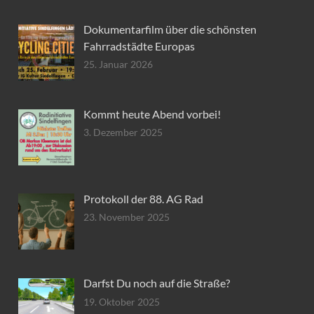
Dokumentarfilm über die schönsten
Fahrradstädte Europas
25. Januar 2026
Kommt heute Abend vorbei!
3. Dezember 2025
Protokoll der 88. AG Rad
23. November 2025
Darfst Du noch auf die Straße?
19. Oktober 2025