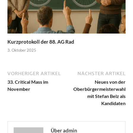
Kurzprotokoll der 88. AG Rad
3. Oktober 2025
VORHERIGER ARTIKEL
NÄCHSTER ARTIKEL
33. Critical Mass im
Neues von der
November
Oberbürgermeisterwahl
mit Stefan Belz als
Kandidaten
Über admin