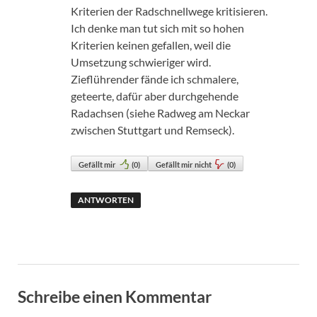
Kriterien der Radschnellwege kritisieren.
Ich denke man tut sich mit so hohen
Kriterien keinen gefallen, weil die
Umsetzung schwieriger wird.
Zieflührender fände ich schmalere,
geteerte, dafür aber durchgehende
Radachsen (siehe Radweg am Neckar
zwischen Stuttgart und Remseck).
Gefällt mir
(
0
)
Gefällt mir nicht
(
0
)
ANTWORTEN
Schreibe einen Kommentar