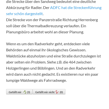
die Strecke über den Sandweg bedeutet eine deutliche
Abkürzung für Radler. Der
ADFC hat die Streckenführung
sehr schön dargestellt
.
Die Strecke von der Panzerstraße Richtung Herrenberg
soll über die Thermalbadkreuzung verlaufen. Ein
Planungsbüro arbeitet wohl an dieser Planung.
Wenn es um den Radverkehr geht, entdecken viele
Behörden auf einmal ihr ökologisches Gewissen.
Waldstücke abzuholzen und eine Straße durchzulegen ist
aber selten ein Problem. Siehe z.B. die 464 zwischen
Holzgerlingen und Böblingen. Und an den Radverkehr
wird dann auch nicht gedacht. Es existieren nur ein paar
lumpige Waldwege als Fahrradwege.
Gefällt mir
(
3
)
Gefällt mir nicht
(
0
)