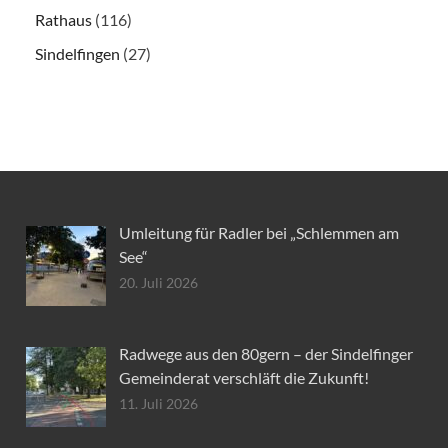
Rathaus
(116)
Sindelfingen
(27)
Umleitung für Radler bei „Schlemmen am
See“
20. Juli 2026
Radwege aus den 80gern – der Sindelfinger
Gemeinderat verschläft die Zukunft!
11. Juli 2026