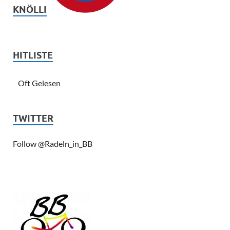
KNÖLLI
HITLISTE
Oft Gelesen
TWITTER
Follow @Radeln_in_BB