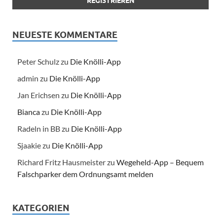
NEUESTE KOMMENTARE
Peter Schulz
zu
Die Knölli-App
admin
zu
Die Knölli-App
Jan Erichsen
zu
Die Knölli-App
Bianca
zu
Die Knölli-App
Radeln in BB
zu
Die Knölli-App
Sjaakie
zu
Die Knölli-App
Richard Fritz Hausmeister
zu
Wegeheld-App – Bequem
Falschparker dem Ordnungsamt melden
KATEGORIEN