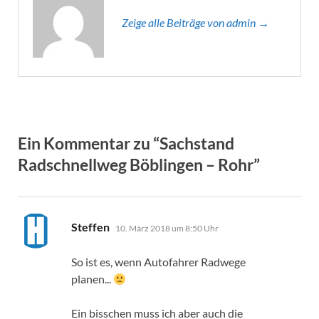
Zeige alle Beiträge von admin →
Ein Kommentar zu “Sachstand
Radschnellweg Böblingen – Rohr”
sagt:
Steffen
10. März 2018 um 8:50 Uhr
So ist es, wenn Autofahrer Radwege
planen...
Ein bisschen muss ich aber auch die