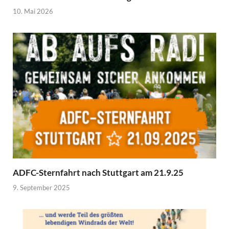
10. Mai 2026
ADFC-Sternfahrt nach Stuttgart am 21.9.25
9. September 2025