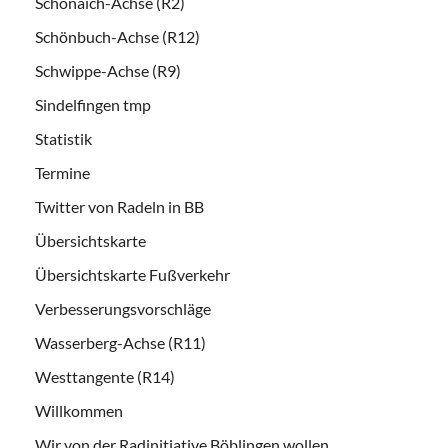
Schönaich-Achse (R2)
Schönbuch-Achse (R12)
Schwippe-Achse (R9)
Sindelfingen tmp
Statistik
Termine
Twitter von Radeln in BB
Übersichtskarte
Übersichtskarte Fußverkehr
Verbesserungsvorschläge
Wasserberg-Achse (R11)
Westtangente (R14)
Willkommen
Wir von der Radinitiative Böblingen wollen…