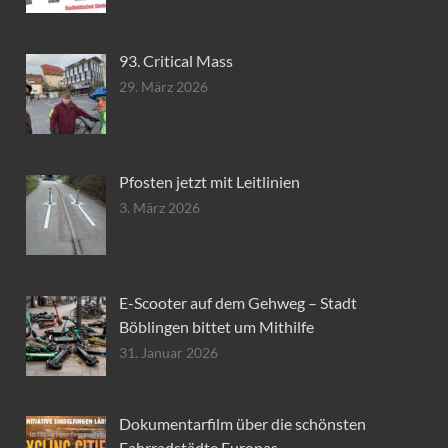
93. Critical Mass
29. März 2026
Pfosten jetzt mit Leitlinien
3. März 2026
E-Scooter auf dem Gehweg – Stadt
Böblingen bittet um Mithilfe
31. Januar 2026
Dokumentarfilm über die schönsten
Fahrradstädte Europas