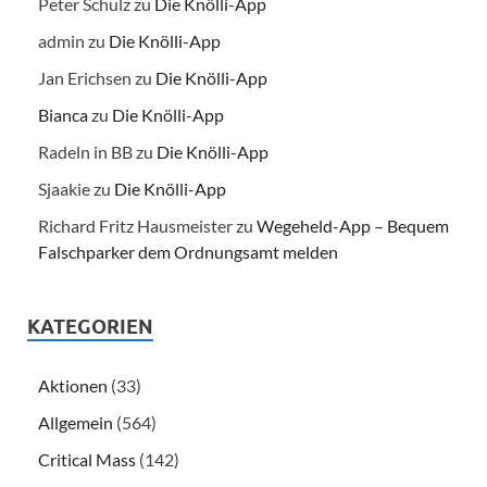
Peter Schulz
zu
Die Knölli-App
admin
zu
Die Knölli-App
Jan Erichsen
zu
Die Knölli-App
Bianca
zu
Die Knölli-App
Radeln in BB
zu
Die Knölli-App
Sjaakie
zu
Die Knölli-App
Richard Fritz Hausmeister
zu
Wegeheld-App – Bequem
Falschparker dem Ordnungsamt melden
KATEGORIEN
Aktionen
(33)
Allgemein
(564)
Critical Mass
(142)