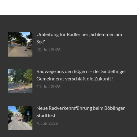
Umleitung für Radler bei „Schlemmen am
See“
20. Juli 2026
Radwege aus den 80gern – der Sindelfinger
Gemeinderat verschläft die Zukunft!
11. Juli 2026
Neue Radverkehrsführung beim Böblinger
Stadtfest
4. Juli 2026