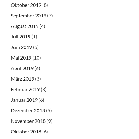
Oktober 2019
(8)
September 2019
(7)
August 2019
(4)
Juli 2019
(1)
Juni 2019
(5)
Mai 2019
(10)
April 2019
(6)
März 2019
(3)
Februar 2019
(3)
Januar 2019
(6)
Dezember 2018
(5)
November 2018
(9)
Oktober 2018
(6)