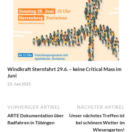
Windkraft Sternfahrt 29.6. – keine Critical Mass im
Juni
23. Juni 2025
VORHERIGER ARTIKEL
NÄCHSTER ARTIKEL
ARTE Dokumentation über
Unser nächstes Treffen ist
Radfahren in Tübingen
bei schönem Wetter im
Wiesengarten!