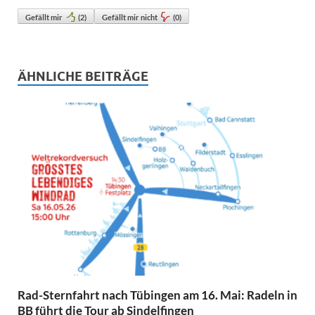
Gefällt mir
(
2
)
Gefällt mir nicht
(
0
)
ÄHNLICHE BEITRÄGE
Rad-Sternfahrt nach Tübingen am 16. Mai: Radeln in
BB führt die Tour ab Sindelfingen