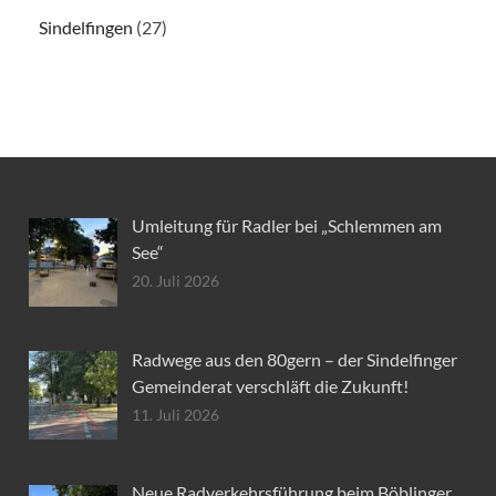
Sindelfingen
(27)
Umleitung für Radler bei „Schlemmen am
See“
20. Juli 2026
Radwege aus den 80gern – der Sindelfinger
Gemeinderat verschläft die Zukunft!
11. Juli 2026
Neue Radverkehrsführung beim Böblinger