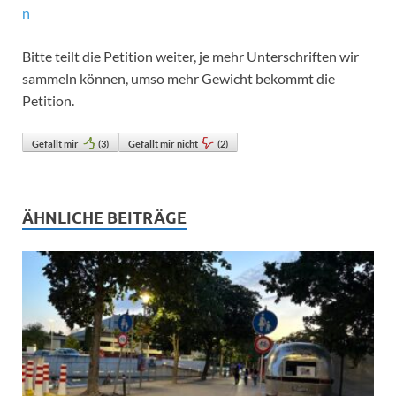
n
Bitte teilt die Petition weiter, je mehr Unterschriften wir
sammeln können, umso mehr Gewicht bekommt die
Petition.
Gefällt mir
(
3
)
Gefällt mir nicht
(
2
)
ÄHNLICHE BEITRÄGE