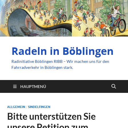
Radeln in Böblingen
Radinitiative Böblingen RIBB – Wir machen uns für den
Fahrradverkehr in Böblingen stark.
HAUPTMENÜ
ALLGEMEIN
/
SINDELFINGEN
Bitte unterstützen Sie
unsere Petition zum