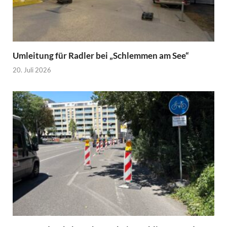
Umleitung für Radler bei „Schlemmen am See“
20. Juli 2026