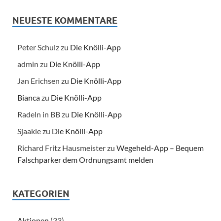
NEUESTE KOMMENTARE
Peter Schulz
zu
Die Knölli-App
admin
zu
Die Knölli-App
Jan Erichsen
zu
Die Knölli-App
Bianca
zu
Die Knölli-App
Radeln in BB
zu
Die Knölli-App
Sjaakie
zu
Die Knölli-App
Richard Fritz Hausmeister
zu
Wegeheld-App – Bequem
Falschparker dem Ordnungsamt melden
KATEGORIEN
Aktionen
(33)