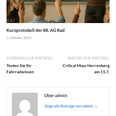
Kurzprotokoll der 88. AG Rad
3. Oktober 2025
VORHERIGER ARTIKEL
NÄCHSTER ARTIKEL
Testen Sie Ihr
Critical Mass Herrenberg
Fahrradwissen
am 11.7.
Über admin
Zeige alle Beiträge von admin →