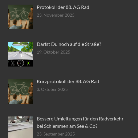
Protokoll der 88. AG Rad
23. November 2025
Darfst Du noch auf die Straße?
19. Oktober 2025
Kurzprotokoll der 88. AG Rad
3. Oktober 2025
Bessere Umleitungen für den Radverkehr
bei Schlemmen am See & Co?
23. September 2025