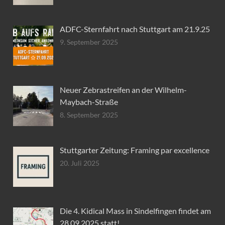
ADFC-Sternfahrt nach Stuttgart am 21.9.25
9. September 2025
Neuer Zebrastreifen an der Wilhelm-
Maybach-Straße
8. September 2025
Stuttgarter Zeitung: Framing par excellence
20. Juli 2025
Die 4. Kidical Mass in Sindelfingen findet am
28.09.2025 statt!