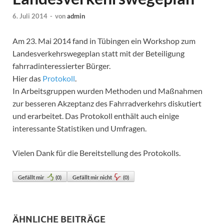
6. Juli 2014
-
von
admin
Am 23. Mai 2014 fand in Tübingen ein Workshop zum
Landesverkehrswegeplan statt mit der Beteiligung
fahrradinteressierter Bürger.
Hier das
Protokoll
.
In Arbeitsgruppen wurden Methoden und Maßnahmen
zur besseren Akzeptanz des Fahrradverkehrs diskutiert
und erarbeitet. Das Protokoll enthält auch einige
interessante Statistiken und Umfragen.
Vielen Dank für die Bereitstellung des Protokolls.
Gefällt mir
(
0
)
Gefällt mir nicht
(
0
)
ÄHNLICHE BEITRÄGE