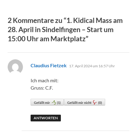
2 Kommentare zu “1. Kidical Mass am
28. April in Sindelfingen – Start um
15:00 Uhr am Marktplatz”
sagt:
Claudius Fietzek
17. April 2024 um 16:57 Uhr
Ich mach mit:
Gruss: C.F.
Gefällt mir
(
1
)
Gefällt mir nicht
(
0
)
ANTWORTEN