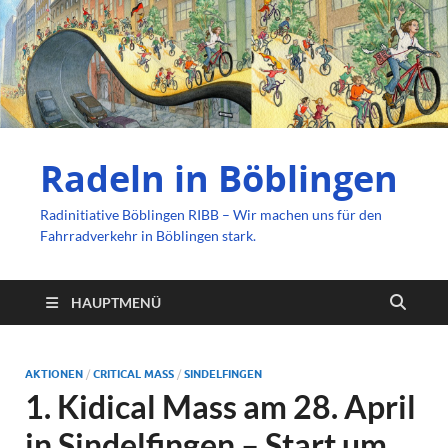
Radeln in Böblingen
Radinitiative Böblingen RIBB – Wir machen uns für den
Fahrradverkehr in Böblingen stark.
HAUPTMENÜ
AKTIONEN
/
CRITICAL MASS
/
SINDELFINGEN
1. Kidical Mass am 28. April
in Sindelfingen – Start um