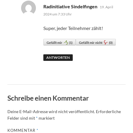
sagt:
Radinitiative Sindelfingen
19. April
2024 um 7:33 Uhr
Super, jeder Teilnehmer zählt!
Gefällt mir
(
1
)
Gefällt mir nicht
(
0
)
ANTWORTEN
Schreibe einen Kommentar
Deine E-Mail-Adresse wird nicht veröffentlicht.
Erforderliche
Felder sind mit
*
markiert
KOMMENTAR
*