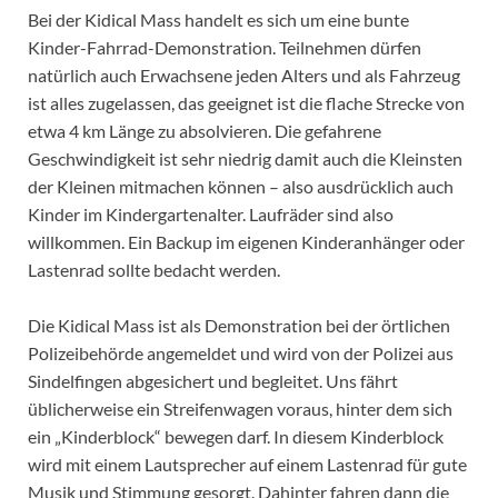
Bei der Kidical Mass handelt es sich um eine bunte
Kinder-Fahrrad-Demonstration. Teilnehmen dürfen
natürlich auch Erwachsene jeden Alters und als Fahrzeug
ist alles zugelassen, das geeignet ist die flache Strecke von
etwa 4 km Länge zu absolvieren. Die gefahrene
Geschwindigkeit ist sehr niedrig damit auch die Kleinsten
der Kleinen mitmachen können – also ausdrücklich auch
Kinder im Kindergartenalter. Laufräder sind also
willkommen. Ein Backup im eigenen Kinderanhänger oder
Lastenrad sollte bedacht werden.
Die Kidical Mass ist als Demonstration bei der örtlichen
Polizeibehörde angemeldet und wird von der Polizei aus
Sindelfingen abgesichert und begleitet. Uns fährt
üblicherweise ein Streifenwagen voraus, hinter dem sich
ein „Kinderblock“ bewegen darf. In diesem Kinderblock
wird mit einem Lautsprecher auf einem Lastenrad für gute
Musik und Stimmung gesorgt. Dahinter fahren dann die