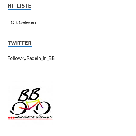
HITLISTE
Oft Gelesen
TWITTER
Follow @Radeln_in_BB