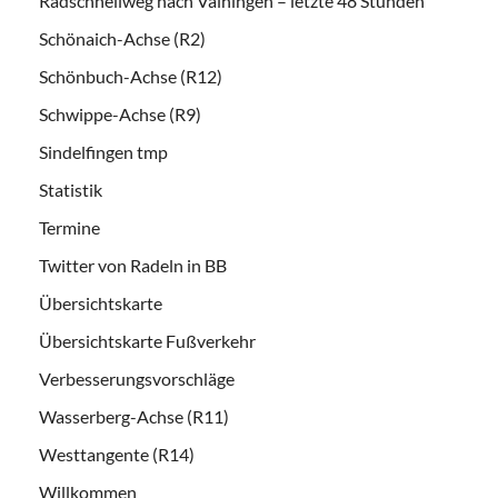
Radschnellweg nach Vaihingen – letzte 48 Stunden
Schönaich-Achse (R2)
Schönbuch-Achse (R12)
Schwippe-Achse (R9)
Sindelfingen tmp
Statistik
Termine
Twitter von Radeln in BB
Übersichtskarte
Übersichtskarte Fußverkehr
Verbesserungsvorschläge
Wasserberg-Achse (R11)
Westtangente (R14)
Willkommen