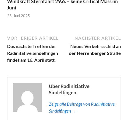
Windkraft Sternfahrt 29.6. – keine Critical Mass im
Juni
23. Juni 2025
VORHERIGER ARTIKEL
NÄCHSTER ARTIKEL
Das nächste Treffen der
Neues Verkehrsschild an
Radinitative Sindelfingen
der Herrenberger Straße
findet am 16. April statt.
Über Radinitiative
Sindelfingen
Zeige alle Beiträge von Radinitiative
Sindelfingen →