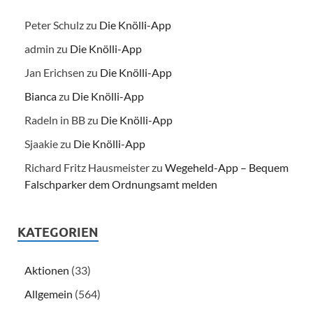
Peter Schulz
zu
Die Knölli-App
admin
zu
Die Knölli-App
Jan Erichsen
zu
Die Knölli-App
Bianca
zu
Die Knölli-App
Radeln in BB
zu
Die Knölli-App
Sjaakie
zu
Die Knölli-App
Richard Fritz Hausmeister
zu
Wegeheld-App – Bequem
Falschparker dem Ordnungsamt melden
KATEGORIEN
Aktionen
(33)
Allgemein
(564)