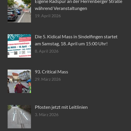
Eigene Radspur an der Herrenberger Straße
während Veranstaltungen
19. April 2026
Die 5. Kidical Mass in Sindelfingen startet
am Samstag, 18. April um 15:00 Uhr!
8. April 2026
93. Critical Mass
29. März 2026
Pfosten jetzt mit Leitlinien
3. März 2026