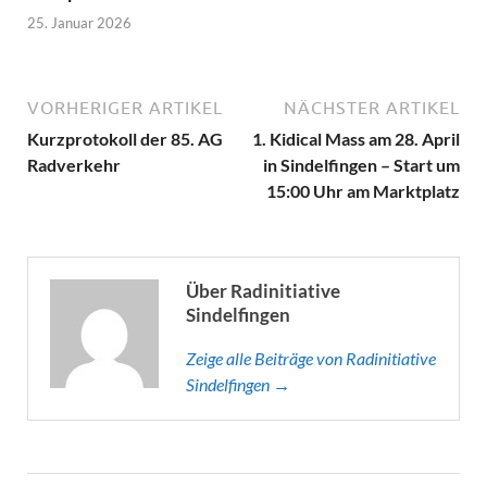
25. Januar 2026
VORHERIGER ARTIKEL
NÄCHSTER ARTIKEL
Kurzprotokoll der 85. AG
1. Kidical Mass am 28. April
Radverkehr
in Sindelfingen – Start um
15:00 Uhr am Marktplatz
Über Radinitiative
Sindelfingen
Zeige alle Beiträge von Radinitiative
Sindelfingen →