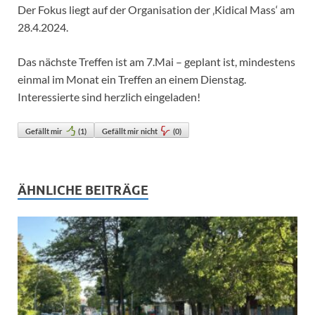
Der Fokus liegt auf der Organisation der ‚Kidical Mass‘ am
28.4.2024.
Das nächste Treffen ist am 7.Mai – geplant ist, mindestens
einmal im Monat ein Treffen an einem Dienstag.
Interessierte sind herzlich eingeladen!
Gefällt mir
(
1
)
Gefällt mir nicht
(
0
)
ÄHNLICHE BEITRÄGE