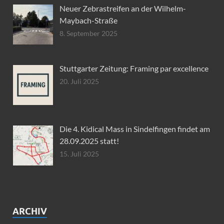
Neuer Zebrastreifen an der Wilhelm-
Maybach-Straße
8. September 2025
Stuttgarter Zeitung: Framing par excellence
20. Juli 2025
Die 4. Kidical Mass in Sindelfingen findet am
28.09.2025 statt!
15. Juli 2025
ARCHIV