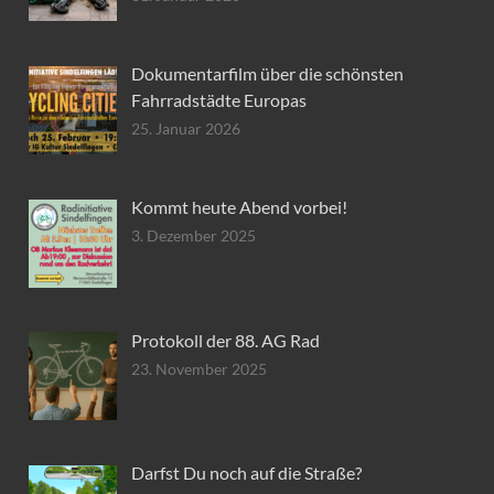
Dokumentarfilm über die schönsten
Fahrradstädte Europas
25. Januar 2026
Kommt heute Abend vorbei!
3. Dezember 2025
Protokoll der 88. AG Rad
23. November 2025
Darfst Du noch auf die Straße?