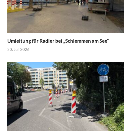
Umleitung für Radler bei „Schlemmen am See“
20. Juli 2026