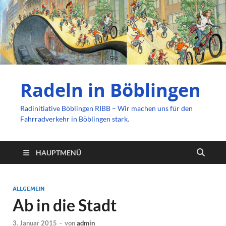
Radeln in Böblingen
Radinitiative Böblingen RIBB – Wir machen uns für den
Fahrradverkehr in Böblingen stark.
HAUPTMENÜ
ALLGEMEIN
Ab in die Stadt
3. Januar 2015
-
von
admin