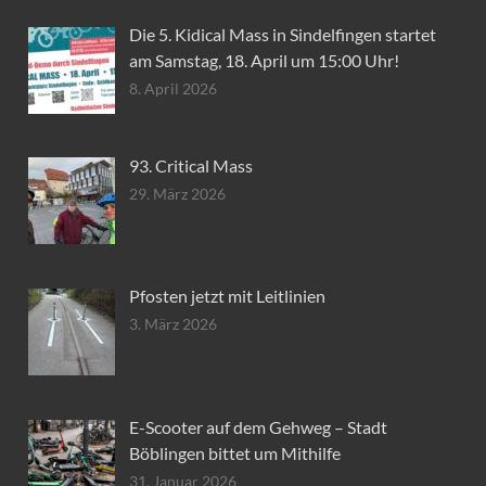
Die 5. Kidical Mass in Sindelfingen startet
am Samstag, 18. April um 15:00 Uhr!
8. April 2026
93. Critical Mass
29. März 2026
Pfosten jetzt mit Leitlinien
3. März 2026
E-Scooter auf dem Gehweg – Stadt
Böblingen bittet um Mithilfe
31. Januar 2026