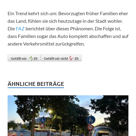
Ein Trend kehrt sich um: Bevorzugten früher Familien eher
das Land, fühlen sie sich heutzutage in der Stadt wohler.
Die
FAZ
berichtet über dieses Phänomen. Die Folge ist,
dass Familien sogar das Auto komplett abschaffen und auf
andere Verkehrsmittel zurückgreifen.
Gefällt mir
(
0
)
Gefällt mir nicht
(
0
)
ÄHNLICHE BEITRÄGE