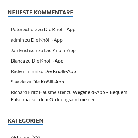
NEUESTE KOMMENTARE
Peter Schulz
zu
Die Knölli-App
admin
zu
Die Knölli-App
Jan Erichsen
zu
Die Knölli-App
Bianca
zu
Die Knölli-App
Radeln in BB
zu
Die Knölli-App
Sjaakie
zu
Die Knölli-App
Richard Fritz Hausmeister
zu
Wegeheld-App – Bequem
Falschparker dem Ordnungsamt melden
KATEGORIEN
Aktionen
(33)