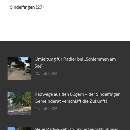
Sindelfingen
(27)
Umleitung für Radler bei „Schlemmen am
See“
20. Juli 2026
Radwege aus den 80gern – der Sindelfinger
Gemeinderat verschläft die Zukunft!
11. Juli 2026
Neue Radverkehrsführung beim Böblinger