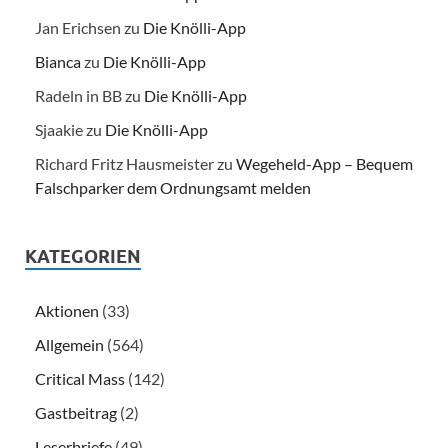
Jan Erichsen
zu
Die Knölli-App
Bianca
zu
Die Knölli-App
Radeln in BB
zu
Die Knölli-App
Sjaakie
zu
Die Knölli-App
Richard Fritz Hausmeister
zu
Wegeheld-App – Bequem
Falschparker dem Ordnungsamt melden
KATEGORIEN
Aktionen
(33)
Allgemein
(564)
Critical Mass
(142)
Gastbeitrag
(2)
Leserbriefe
(49)