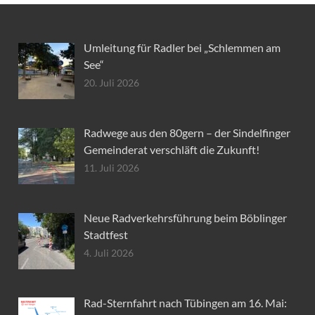
Umleitung für Radler bei „Schlemmen am
See“
20. Juli 2026
Radwege aus den 80gern – der Sindelfinger
Gemeinderat verschläft die Zukunft!
11. Juli 2026
Neue Radverkehrsführung beim Böblinger
Stadtfest
4. Juli 2026
Rad-Sternfahrt nach Tübingen am 16. Mai: