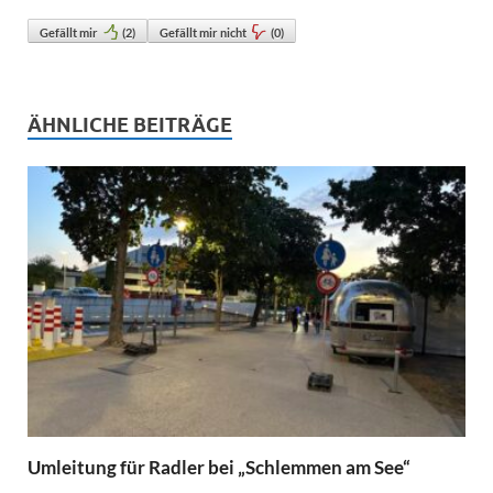
Gefällt mir
(
2
)
Gefällt mir nicht
(
0
)
ÄHNLICHE BEITRÄGE
Umleitung für Radler bei „Schlemmen am See“