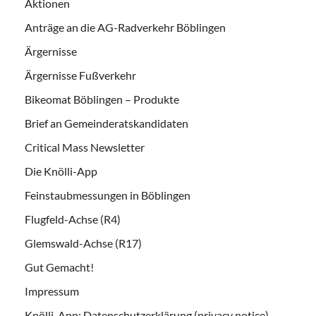
Aktionen
Anträge an die AG-Radverkehr Böblingen
Ärgernisse
Ärgernisse Fußverkehr
Bikeomat Böblingen – Produkte
Brief an Gemeinderatskandidaten
Critical Mass Newsletter
Die Knölli-App
Feinstaubmessungen in Böblingen
Flugfeld-Achse (R4)
Glemswald-Achse (R17)
Gut Gemacht!
Impressum
Knölli-App: Datenschutzerklärung (privacy notice)