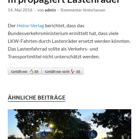
14. Mai 2016
-
von
admin
-
Kommentar hinterlassen
Der
Heise-Verlag
berichtet, dass das
Bundesverkehrsministerium ermittelt hat, dass viele
LKW-Fahrten durch Lastenräder ersetzt werden könnten.
Das Lastenfahrrad sollte als Verkehrs- und
Transportmittel nicht unterschätzt werden.
Gefällt mir
(
0
)
Gefällt mir nicht
(
0
)
ÄHNLICHE BEITRÄGE