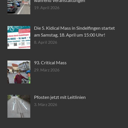
während Veranstaltungen
19. April 2026
Die 5. Kidical Mass in Sindelfingen startet
am Samstag, 18. April um 15:00 Uhr!
8. April 2026
93. Critical Mass
29. März 2026
Pfosten jetzt mit Leitlinien
3. März 2026