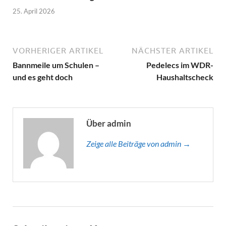
25. April 2026
VORHERIGER ARTIKEL
NÄCHSTER ARTIKEL
Bannmeile um Schulen –
Pedelecs im WDR-
und es geht doch
Haushaltscheck
Über admin
Zeige alle Beiträge von admin →