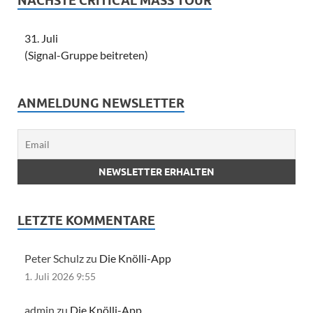
NÄCHSTE CRITICAL MASS TOUR
31. Juli
(Signal-Gruppe beitreten)
ANMELDUNG NEWSLETTER
LETZTE KOMMENTARE
Peter Schulz zu
Die Knölli-App
1. Juli 2026 9:55
admin zu
Die Knölli-App