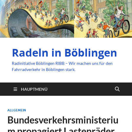
Radeln in Böblingen
Radinitiative Böblingen RIBB – Wir machen uns für den
Fahrradverkehr in Böblingen stark.
HAUPTMENÜ
ALLGEMEIN
Bundesverkehrsministeriu
m propagiert Lastenräder