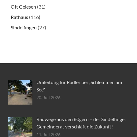
Oft Gelesen
(31)
Rathaus
(116)
Sindelfingen
(27)
Umleitung für Radler bei „Schlemmen am
See“
20. Juli 2026
Radwege aus den 80gern – der Sindelfinger
Gemeinderat verschläft die Zukunft!
11. Juli 2026