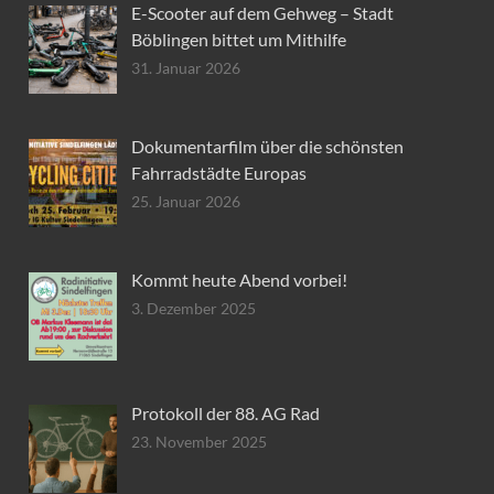
E-Scooter auf dem Gehweg – Stadt
Böblingen bittet um Mithilfe
31. Januar 2026
Dokumentarfilm über die schönsten
Fahrradstädte Europas
25. Januar 2026
Kommt heute Abend vorbei!
3. Dezember 2025
Protokoll der 88. AG Rad
23. November 2025