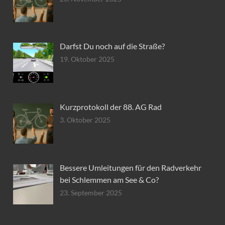
Darfst Du noch auf die Straße?
19. Oktober 2025
Kurzprotokoll der 88. AG Rad
3. Oktober 2025
Bessere Umleitungen für den Radverkehr
bei Schlemmen am See & Co?
23. September 2025