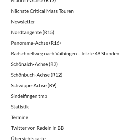
Mauren-Achse (R13)
Nächste Critical Mass Touren
Newsletter
Nordtangente (R15)
Panorama-Achse (R16)
Radschnellweg nach Vaihingen – letzte 48 Stunden
Schönaich-Achse (R2)
Schönbuch-Achse (R12)
Schwippe-Achse (R9)
Sindelfingen tmp
Statistik
Termine
Twitter von Radeln in BB
Übersichtskarte