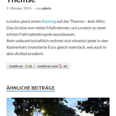
9. Oktober 2014
-
von
admin
London plant einen
Radweg
auf der Themse – kein Witz.
Das ist eine von vielen Maßnahmen, um London zu einer
echten Fahrradmetropole auszubauen.
Rein volkswirtschaftlich rechnet sich ohnehin jeder in den
Radverkehr investierte Euro gleich mehrfach, wie auch in
dem Artikel erwähnt.
Gefällt mir
(
0
)
Gefällt mir nicht
(
0
)
ÄHNLICHE BEITRÄGE