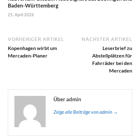
Baden-Württemberg
25. April 2026
VORHERIGER ARTIKEL
NÄCHSTER ARTIKEL
Kopenhagen wirbt um
Leserbrief zu
Mercaden-Planer
Abstellplätzen für
Fahrräder bei den
Mercaden
Über admin
Zeige alle Beiträge von admin →