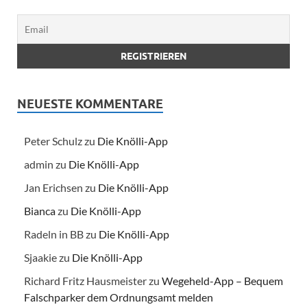
NEUESTE KOMMENTARE
Peter Schulz
zu
Die Knölli-App
admin
zu
Die Knölli-App
Jan Erichsen
zu
Die Knölli-App
Bianca
zu
Die Knölli-App
Radeln in BB
zu
Die Knölli-App
Sjaakie
zu
Die Knölli-App
Richard Fritz Hausmeister
zu
Wegeheld-App – Bequem
Falschparker dem Ordnungsamt melden