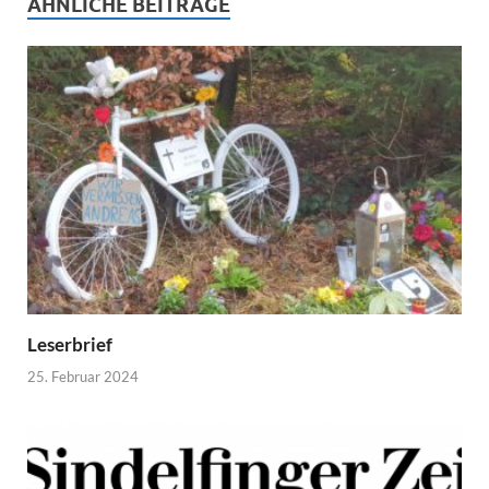
ÄHNLICHE BEITRÄGE
Leserbrief
25. Februar 2024