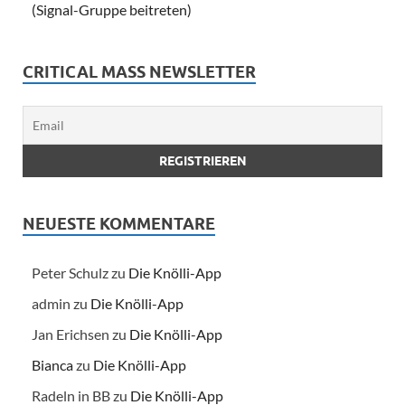
(Signal-Gruppe beitreten)
CRITICAL MASS NEWSLETTER
NEUESTE KOMMENTARE
Peter Schulz
zu
Die Knölli-App
admin
zu
Die Knölli-App
Jan Erichsen
zu
Die Knölli-App
Bianca
zu
Die Knölli-App
Radeln in BB
zu
Die Knölli-App