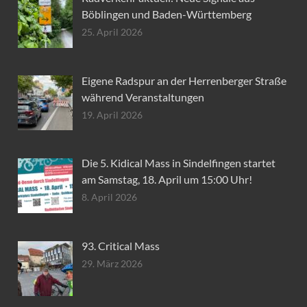
Böblingen und Baden-Württemberg
25. April 2026
Eigene Radspur an der Herrenberger Straße
während Veranstaltungen
19. April 2026
Die 5. Kidical Mass in Sindelfingen startet
am Samstag, 18. April um 15:00 Uhr!
8. April 2026
93. Critical Mass
29. März 2026