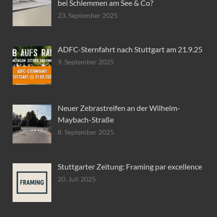
bei Schlemmen am See & Co?
23. September 2025
ADFC-Sternfahrt nach Stuttgart am 21.9.25
9. September 2025
Neuer Zebrastreifen an der Wilhelm-
Maybach-Straße
8. September 2025
Stuttgarter Zeitung: Framing par excellence
20. Juli 2025