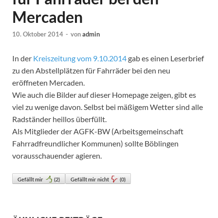
Mercaden
10. Oktober 2014
-
von
admin
In der
Kreiszeitung vom 9.10.2014
gab es einen Leserbrief
zu den Abstellplätzen für Fahrräder bei den neu
eröffneten Mercaden.
Wie auch die Bilder auf dieser Homepage zeigen, gibt es
viel zu wenige davon. Selbst bei mäßigem Wetter sind alle
Radständer heillos überfüllt.
Als Mitglieder der AGFK-BW (Arbeitsgemeinschaft
Fahrradfreundlicher Kommunen) sollte Böblingen
vorausschauender agieren.
Gefällt mir
(
2
)
Gefällt mir nicht
(
0
)