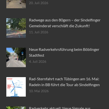
20. Juli 2026
Radwege aus den 80gern – der Sindelfinger
Gemeinderat verschläft die Zukunft!
11. Juli 2026
Neue Radverkehrsführung beim Böblinger
Stadtfest
4. Juli 2026
Rad-Sternfahrt nach Tübingen am 16. Mai:
Radeln in BB führt die Tour ab Sindelfingen
10. Mai 2026
Radverkehr aktuell: Neue Signale aus