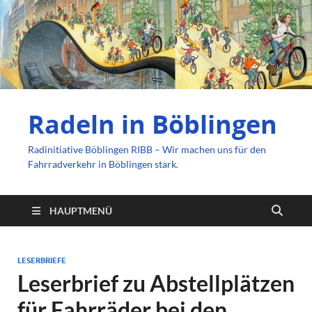
Radeln in Böblingen
Radinitiative Böblingen RIBB – Wir machen uns für den
Fahrradverkehr in Böblingen stark.
HAUPTMENÜ
LESERBRIEFE
Leserbrief zu Abstellplätzen
für Fahrräder bei den