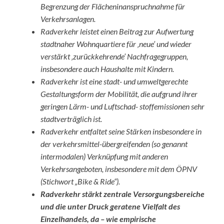
Begrenzung der Flächeninanspruchnahme für
Verkehrsanlagen.
Radverkehr leistet einen Beitrag zur Aufwertung
stadtnaher Wohnquartiere für ‚neue’ und wieder
verstärkt ‚zurückkehrende’ Nachfragegruppen,
insbesondere auch Haushalte mit Kindern.
Radverkehr ist eine stadt- und umweltgerechte
Gestaltungsform der Mobilität, die aufgrund ihrer
geringen Lärm- und Luftschad- stoffemissionen sehr
stadtverträglich ist.
Radverkehr entfaltet seine Stärken insbesondere in
der verkehrsmittel-übergreifenden (so genannt
intermodalen) Verknüpfung mit anderen
Verkehrsangeboten, insbesondere mit dem ÖPNV
(Stichwort „Bike & Ride“).
Radverkehr stärkt zentrale Versorgungsbereiche
und die unter Druck geratene Vielfalt des
Einzelhandels, da – wie empirische