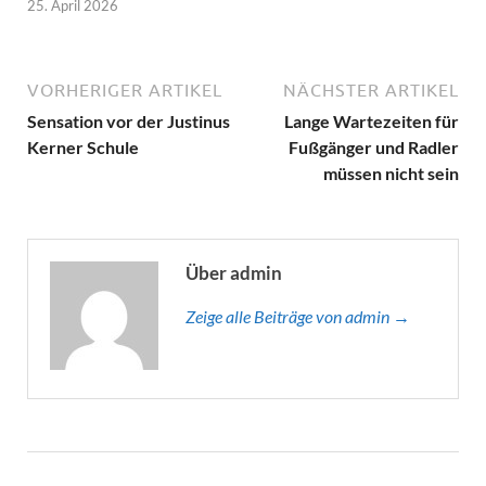
25. April 2026
VORHERIGER ARTIKEL
NÄCHSTER ARTIKEL
Sensation vor der Justinus
Lange Wartezeiten für
Kerner Schule
Fußgänger und Radler
müssen nicht sein
Über admin
Zeige alle Beiträge von admin →