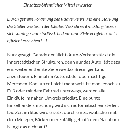
Einsatzes öffentlicher Mittel erwarten
Durch gezielte Förderung des Radverkehrs und eine Stärkung
des Stellenwertes in der lokalen Verkehrsentwicklung lassen
sich somit gesamtstädtisch bedeutsame Ziele vergleichsweise
effizient erreichen.[…]
Kurz gesagt: Gerade der Nicht-Auto-Verkehr stärkt die
innerstädtischen Strukturen, denn
nur
das Auto lädt dazu
ein, weiter entfernte Ziele wie das Breuniger Land
anzusteuern. Einmal im Auto, ist der übermächtige
Mercaden-Konkurrent nicht mehr weit. Ist man jedoch zu
Fuß oder mit dem Fahrrad unterwegs, werden alle
Einkäufe im nahen Umkreis erledigt. Eine bunte
Einzelhandelsmischung wird sich automatisch einstellen.
Die Zeit im Stau wird ersetzt durch ein Schwätzchen mit
dem Metzger, Bäcker oder zufällig getroffenem Nachbarn.
Klingt das nicht gut?