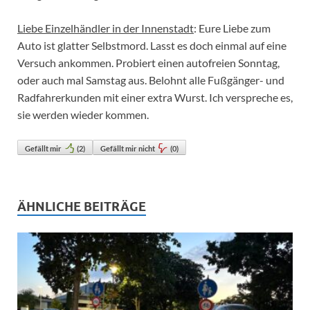
Liebe Einzelhändler in der Innenstadt
: Eure Liebe zum
Auto ist glatter Selbstmord. Lasst es doch einmal auf eine
Versuch ankommen. Probiert einen autofreien Sonntag,
oder auch mal Samstag aus. Belohnt alle Fußgänger- und
Radfahrerkunden mit einer extra Wurst. Ich verspreche es,
sie werden wieder kommen.
Gefällt mir
(
2
)
Gefällt mir nicht
(
0
)
ÄHNLICHE BEITRÄGE