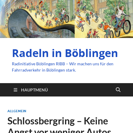
Radeln in Böblingen
Radinitiative Böblingen RIBB – Wir machen uns für den
Fahrradverkehr in Böblingen stark.
HAUPTMENÜ
ALLGEMEIN
Schlossbergring – Keine
Angst vor weniger Autos