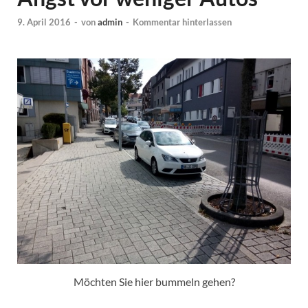
9. April 2016
-
von
admin
-
Kommentar hinterlassen
Möchten Sie hier bummeln gehen?