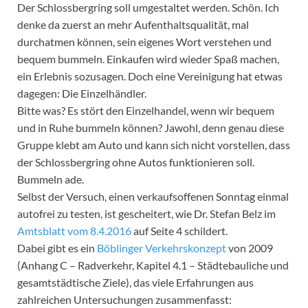
Der Schlossbergring soll umgestaltet werden. Schön. Ich
denke da zuerst an mehr Aufenthaltsqualität, mal
durchatmen können, sein eigenes Wort verstehen und
bequem bummeln. Einkaufen wird wieder Spaß machen,
ein Erlebnis sozusagen. Doch eine Vereinigung hat etwas
dagegen: Die Einzelhändler.
Bitte was? Es stört den Einzelhandel, wenn wir bequem
und in Ruhe bummeln können? Jawohl, denn genau diese
Gruppe klebt am Auto und kann sich nicht vorstellen, dass
der Schlossbergring ohne Autos funktionieren soll.
Bummeln ade.
Selbst der Versuch, einen verkaufsoffenen Sonntag einmal
autofrei zu testen, ist gescheitert, wie Dr. Stefan Belz im
Amtsblatt vom 8.4.2016
auf Seite 4 schildert.
Dabei gibt es ein
Böblinger Verkehrskonzept
von 2009
(Anhang C – Radverkehr, Kapitel 4.1 – Städtebauliche und
gesamtstädtische Ziele), das viele Erfahrungen aus
zahlreichen Untersuchungen zusammenfasst: