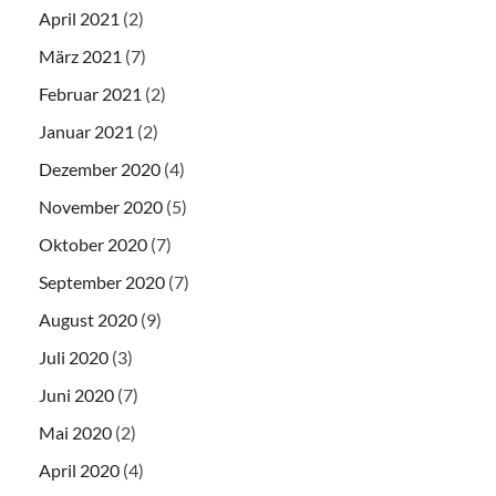
April 2021
(2)
März 2021
(7)
Februar 2021
(2)
Januar 2021
(2)
Dezember 2020
(4)
November 2020
(5)
Oktober 2020
(7)
September 2020
(7)
August 2020
(9)
Juli 2020
(3)
Juni 2020
(7)
Mai 2020
(2)
April 2020
(4)