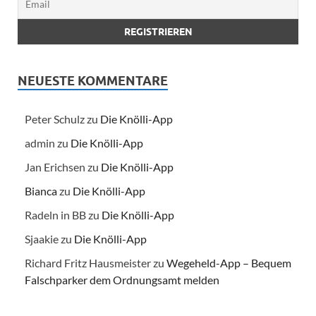
NEUESTE KOMMENTARE
Peter Schulz
zu
Die Knölli-App
admin
zu
Die Knölli-App
Jan Erichsen
zu
Die Knölli-App
Bianca
zu
Die Knölli-App
Radeln in BB
zu
Die Knölli-App
Sjaakie
zu
Die Knölli-App
Richard Fritz Hausmeister
zu
Wegeheld-App – Bequem
Falschparker dem Ordnungsamt melden