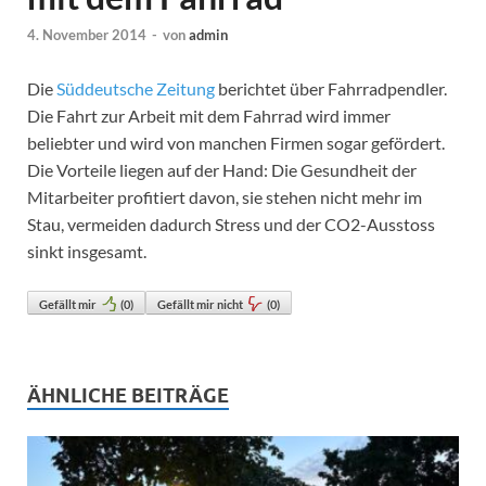
4. November 2014
-
von
admin
Die
Süddeutsche Zeitung
berichtet über Fahrradpendler.
Die Fahrt zur Arbeit mit dem Fahrrad wird immer
beliebter und wird von manchen Firmen sogar gefördert.
Die Vorteile liegen auf der Hand: Die Gesundheit der
Mitarbeiter profitiert davon, sie stehen nicht mehr im
Stau, vermeiden dadurch Stress und der CO2-Ausstoss
sinkt insgesamt.
Gefällt mir
(
0
)
Gefällt mir nicht
(
0
)
ÄHNLICHE BEITRÄGE