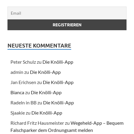
NEUESTE KOMMENTARE
Peter Schulz
zu
Die Knölli-App
admin
zu
Die Knölli-App
Jan Erichsen
zu
Die Knölli-App
Bianca
zu
Die Knölli-App
Radeln in BB
zu
Die Knölli-App
Sjaakie
zu
Die Knölli-App
Richard Fritz Hausmeister
zu
Wegeheld-App – Bequem
Falschparker dem Ordnungsamt melden