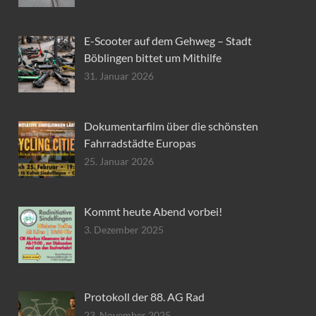
E-Scooter auf dem Gehweg – Stadt
Böblingen bittet um Mithilfe
31. Januar 2026
Dokumentarfilm über die schönsten
Fahrradstädte Europas
25. Januar 2026
Kommt heute Abend vorbei!
3. Dezember 2025
Protokoll der 88. AG Rad
23. November 2025