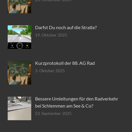
Darfst Du noch auf die Straße?
19. Oktober 2025
Kurzprotokoll der 88. AG Rad
3. Oktober 2025
Bessere Umleitungen für den Radverkehr
bei Schlemmen am See & Co?
23. September 2025