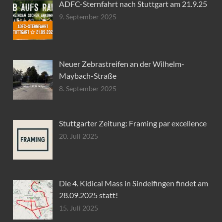
ADFC-Sternfahrt nach Stuttgart am 21.9.25
9. September 2025
Neuer Zebrastreifen an der Wilhelm-
Maybach-Straße
8. September 2025
Stuttgarter Zeitung: Framing par excellence
20. Juli 2025
Die 4. Kidical Mass in Sindelfingen findet am
28.09.2025 statt!
15. Juli 2025