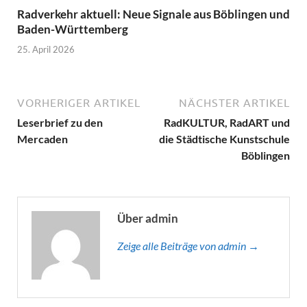
Radverkehr aktuell: Neue Signale aus Böblingen und
Baden-Württemberg
25. April 2026
VORHERIGER ARTIKEL
NÄCHSTER ARTIKEL
Leserbrief zu den
RadKULTUR, RadART und
Mercaden
die Städtische Kunstschule
Böblingen
Über admin
Zeige alle Beiträge von admin →