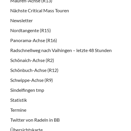
Mauren-Achse (R13)
Nächste Critical Mass Touren
Newsletter
Nordtangente (R15)
Panorama-Achse (R16)
Radschnellweg nach Vaihingen – letzte 48 Stunden
Schönaich-Achse (R2)
Schönbuch-Achse (R12)
Schwippe-Achse (R9)
Sindelfingen tmp
Statistik
Termine
Twitter von Radeln in BB
Übersichtskarte