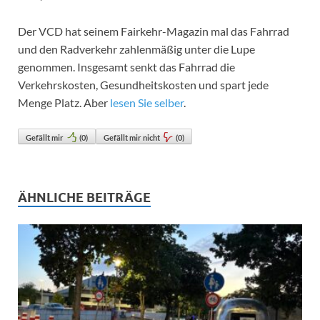
Der VCD hat seinem Fairkehr-Magazin mal das Fahrrad
und den Radverkehr zahlenmäßig unter die Lupe
genommen. Insgesamt senkt das Fahrrad die
Verkehrskosten, Gesundheitskosten und spart jede
Menge Platz. Aber
lesen Sie selber
.
Gefällt mir
(
0
)
Gefällt mir nicht
(
0
)
ÄHNLICHE BEITRÄGE