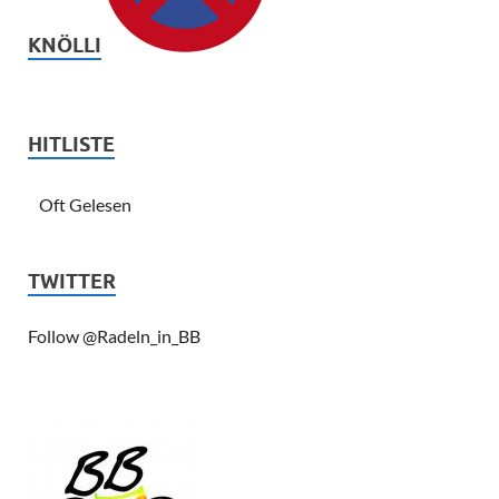
KNÖLLI
HITLISTE
Oft Gelesen
TWITTER
Follow @Radeln_in_BB