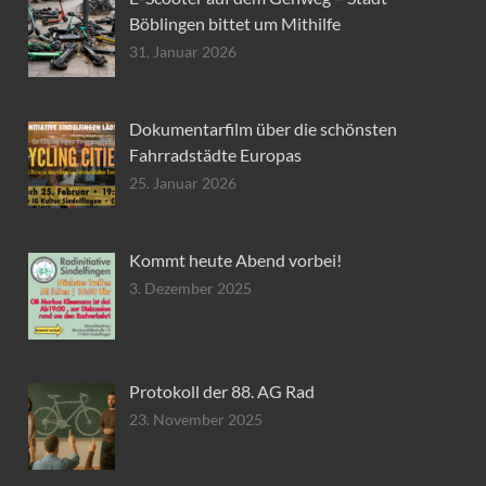
Böblingen bittet um Mithilfe
31. Januar 2026
Dokumentarfilm über die schönsten
Fahrradstädte Europas
25. Januar 2026
Kommt heute Abend vorbei!
3. Dezember 2025
Protokoll der 88. AG Rad
23. November 2025