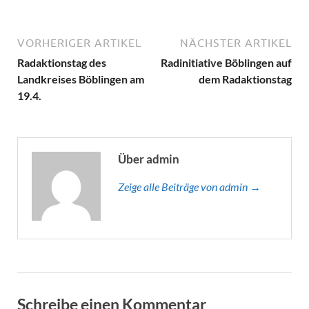
VORHERIGER ARTIKEL
NÄCHSTER ARTIKEL
Radaktionstag des
Radinitiative Böblingen auf
Landkreises Böblingen am
dem Radaktionstag
19.4.
Über admin
Zeige alle Beiträge von admin →
Schreibe einen Kommentar