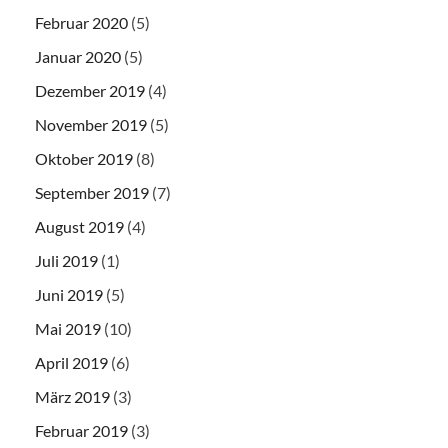
Februar 2020
(5)
Januar 2020
(5)
Dezember 2019
(4)
November 2019
(5)
Oktober 2019
(8)
September 2019
(7)
August 2019
(4)
Juli 2019
(1)
Juni 2019
(5)
Mai 2019
(10)
April 2019
(6)
März 2019
(3)
Februar 2019
(3)