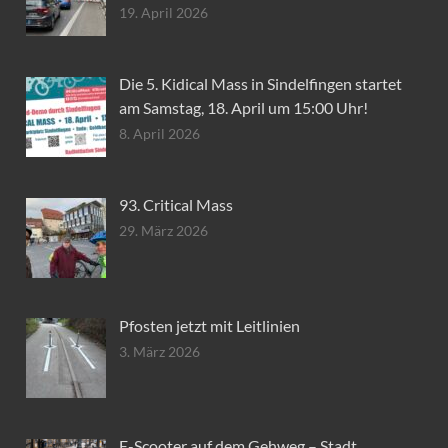
19. April 2026
Die 5. Kidical Mass in Sindelfingen startet
am Samstag, 18. April um 15:00 Uhr!
8. April 2026
93. Critical Mass
29. März 2026
Pfosten jetzt mit Leitlinien
3. März 2026
E-Scooter auf dem Gehweg – Stadt