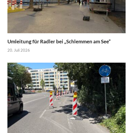
Umleitung für Radler bei „Schlemmen am See“
20. Juli 2026