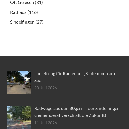
Oft Gelesen
(31)
Rathaus
(116)
Sindelfingen
(27)
Umleitung für Radler bei „Schlemmen am
See“
20. Juli 2026
Radwege aus den 80gern – der Sindelfinger
Gemeinderat verschläft die Zukunft!
11. Juli 2026