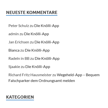
NEUESTE KOMMENTARE
Peter Schulz
zu
Die Knölli-App
admin
zu
Die Knölli-App
Jan Erichsen
zu
Die Knölli-App
Bianca
zu
Die Knölli-App
Radeln in BB
zu
Die Knölli-App
Sjaakie
zu
Die Knölli-App
Richard Fritz Hausmeister
zu
Wegeheld-App – Bequem
Falschparker dem Ordnungsamt melden
KATEGORIEN