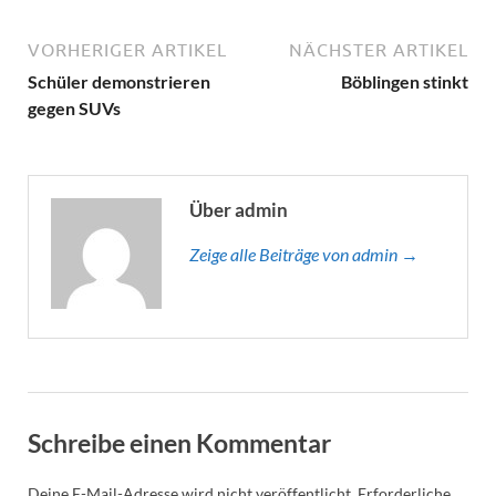
VORHERIGER ARTIKEL
NÄCHSTER ARTIKEL
Schüler demonstrieren
Böblingen stinkt
gegen SUVs
Über admin
Zeige alle Beiträge von admin →
Schreibe einen Kommentar
Deine E-Mail-Adresse wird nicht veröffentlicht.
Erforderliche