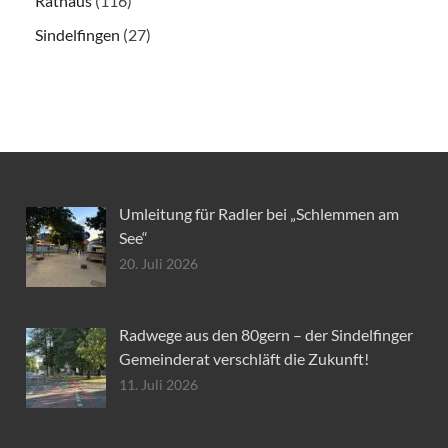
Rathaus
(116)
Sindelfingen
(27)
Umleitung für Radler bei „Schlemmen am
See“
20. Juli 2026
Radwege aus den 80gern – der Sindelfinger
Gemeinderat verschläft die Zukunft!
11. Juli 2026