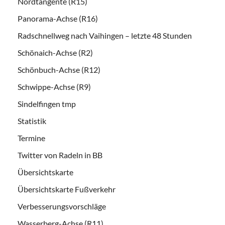
Nordtangente (R15)
Panorama-Achse (R16)
Radschnellweg nach Vaihingen – letzte 48 Stunden
Schönaich-Achse (R2)
Schönbuch-Achse (R12)
Schwippe-Achse (R9)
Sindelfingen tmp
Statistik
Termine
Twitter von Radeln in BB
Übersichtskarte
Übersichtskarte Fußverkehr
Verbesserungsvorschläge
Wasserberg-Achse (R11)