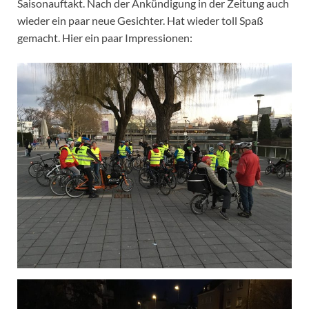
Saisonauftakt. Nach der Ankündigung in der Zeitung auch
wieder ein paar neue Gesichter. Hat wieder toll Spaß
gemacht. Hier ein paar Impressionen: