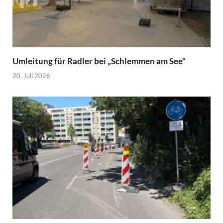
Umleitung für Radler bei „Schlemmen am See“
20. Juli 2026