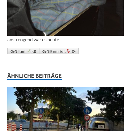
anstrengend war es heute …
Gefällt mir
(
2
)
Gefällt mir nicht
(
0
)
ÄHNLICHE BEITRÄGE