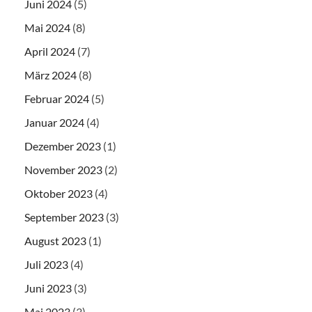
Juni 2024
(5)
Mai 2024
(8)
April 2024
(7)
März 2024
(8)
Februar 2024
(5)
Januar 2024
(4)
Dezember 2023
(1)
November 2023
(2)
Oktober 2023
(4)
September 2023
(3)
August 2023
(1)
Juli 2023
(4)
Juni 2023
(3)
Mai 2023
(3)