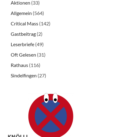
Aktionen
(33)
Allgemein
(564)
Critical Mass
(142)
Gastbeitrag
(2)
Leserbriefe
(49)
Oft Gelesen
(31)
Rathaus
(116)
Sindelfingen
(27)
KNÖLLI