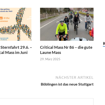
Sternfahrt 29.6. –
Critical Mass Nr 86 – die gute
cal Mass im Juni
Laune Mass
29. März 2025
NÄCHSTER ARTIKEL
Böblingen ist das neue Stuttgart