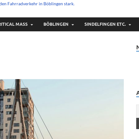
den Fahrradverkehr in Böblingen stark.
RITICAL MASS
BÖBLINGEN
SINDELFINGEN ETC.