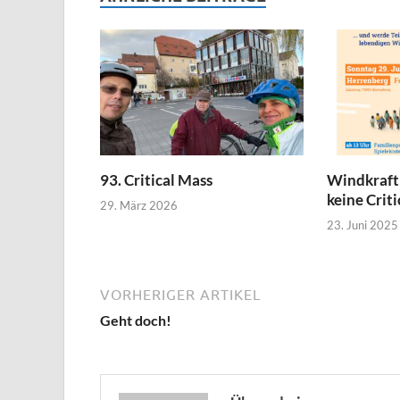
93. Critical Mass
Windkraft 
keine Criti
29. März 2026
23. Juni 2025
VORHERIGER ARTIKEL
Geht doch!