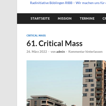
Radinitiative Böblingen RIBB – Wir machen uns für 
STARTSEITE
MISSION
TERMINE
C
CRITICAL MASS
61. Critical Mass
26. März 2022
-
von
admin
-
Kommentar hinterlassen