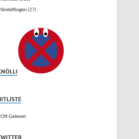
Sindelfingen
(27)
KNÖLLI
HITLISTE
Oft Gelesen
TWITTER