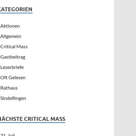
KATEGORIEN
Aktionen
Allgemein
Critical Mass
Gastbeitrag
Leserbriefe
Oft Gelesen
Rathaus
Sindelfingen
NÄCHSTE CRITICAL MASS
31. Juli