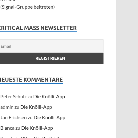
(Signal-Gruppe beitreten)
CRITICAL MASS NEWSLETTER
NEUESTE KOMMENTARE
Peter Schulz
zu
Die Knölli-App
admin
zu
Die Knölli-App
Jan Erichsen
zu
Die Knölli-App
Bianca
zu
Die Knölli-App