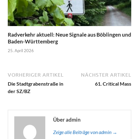
Radverkehr aktuell: Neue Signale aus Böblingen und
Baden-Württemberg
25. April 2026
VORHERIGER ARTIKEL
NÄCHSTER ARTIKEL
Die Stadtgrabenstraße in
61. Critical Mass
der SZ/BZ
Über admin
Zeige alle Beiträge von admin →