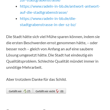
https://www.radeln-in-bb.de/antwort-antwort-
auf-die-stadtgrabenstrasse/
https://www.radeln-in-bb.de/die-
stadtgrabenstrasse-in-der-sz-bz/
Die Stadt hätte sich viel Mühe sparen können, indem sie
die ersten Beschwerden ernst genommen hätte, – oder
besser noch – gleich von Anfang an auf eine saubere
Lösung umgesetzt hätte. Die Stadt hat eindeutig ein
Qualitätsproblem. Schlechte Qualität mündet immer in
unnötige Mehrarbeit.
Aber trotzdem Danke für das Schild.
Gefällt mir
(
7
)
Gefällt mir nicht
(
0
)