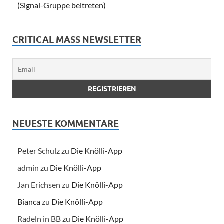
(Signal-Gruppe beitreten)
CRITICAL MASS NEWSLETTER
NEUESTE KOMMENTARE
Peter Schulz
zu
Die Knölli-App
admin
zu
Die Knölli-App
Jan Erichsen
zu
Die Knölli-App
Bianca
zu
Die Knölli-App
Radeln in BB
zu
Die Knölli-App