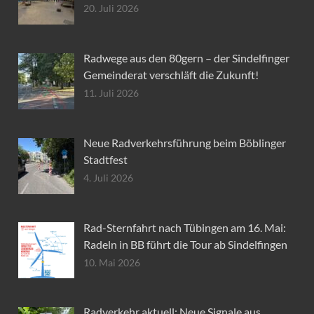
20. Juli 2026
Radwege aus den 80gern – der Sindelfinger
Gemeinderat verschläft die Zukunft!
11. Juli 2026
Neue Radverkehrsführung beim Böblinger
Stadtfest
4. Juli 2026
Rad-Sternfahrt nach Tübingen am 16. Mai:
Radeln in BB führt die Tour ab Sindelfingen
10. Mai 2026
Radverkehr aktuell: Neue Signale aus