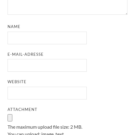
NAME
E-MAIL-ADRESSE
WEBSITE
ATTACHMENT
The maximum upload file size: 2 MB.
You can upload:
image
,
text
.