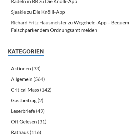
Radeln in BB
zu
Die Knölli-App
Sjaakie
zu
Die Knölli-App
Richard Fritz Hausmeister
zu
Wegeheld-App – Bequem
Falschparker dem Ordnungsamt melden
KATEGORIEN
Aktionen
(33)
Allgemein
(564)
Critical Mass
(142)
Gastbeitrag
(2)
Leserbriefe
(49)
Oft Gelesen
(31)
Rathaus
(116)