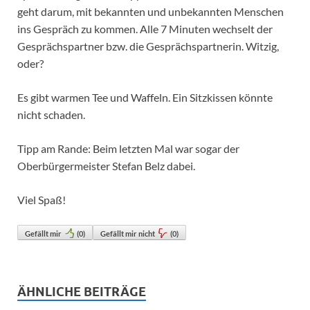
geht darum, mit bekannten und unbekannten Menschen
ins Gespräch zu kommen. Alle 7 Minuten wechselt der
Gesprächspartner bzw. die Gesprächspartnerin. Witzig,
oder?
Es gibt warmen Tee und Waffeln. Ein Sitzkissen könnte
nicht schaden.
Tipp am Rande: Beim letzten Mal war sogar der
Oberbürgermeister Stefan Belz dabei.
Viel Spaß!
Gefällt mir
(
0
)
Gefällt mir nicht
(
0
)
ÄHNLICHE BEITRÄGE