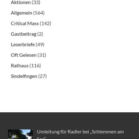
Aktionen
(33)
Allgemein
(564)
Critical Mass
(142)
Gastbeitrag
(2)
Leserbriefe
(49)
Oft Gelesen
(31)
Rathaus
(116)
Sindelfingen
(27)
Umleitung für Radler bei „Schlemmen am
See“