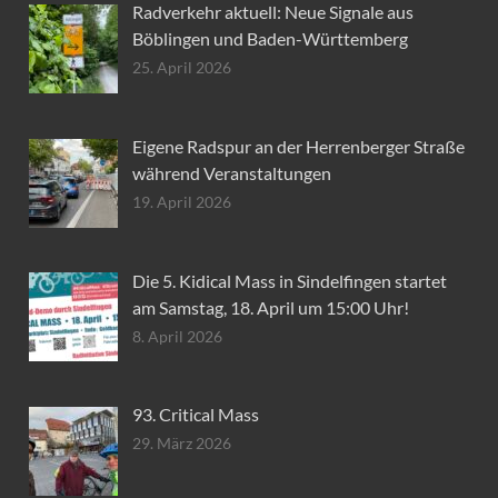
Radverkehr aktuell: Neue Signale aus
Böblingen und Baden-Württemberg
25. April 2026
Eigene Radspur an der Herrenberger Straße
während Veranstaltungen
19. April 2026
Die 5. Kidical Mass in Sindelfingen startet
am Samstag, 18. April um 15:00 Uhr!
8. April 2026
93. Critical Mass
29. März 2026