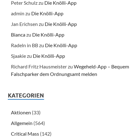
Peter Schulz
zu
Die Knölli-App
admin
zu
Die Knölli-App
Jan Erichsen
zu
Die Knölli-App
Bianca
zu
Die Knölli-App
Radeln in BB
zu
Die Knölli-App
Sjaakie
zu
Die Knölli-App
Richard Fritz Hausmeister
zu
Wegeheld-App – Bequem
Falschparker dem Ordnungsamt melden
KATEGORIEN
Aktionen
(33)
Allgemein
(564)
Critical Mass
(142)