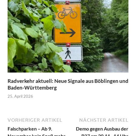
Radverkehr aktuell: Neue Signale aus Böblingen und
Baden-Württemberg
25. April 2026
VORHERIGER ARTIKEL
NÄCHSTER ARTIKEL
Falschparken – Ab 9.
Demo gegen Ausbau der
November kein Spaß mehr
B27 am 20.11., 14 Uhr