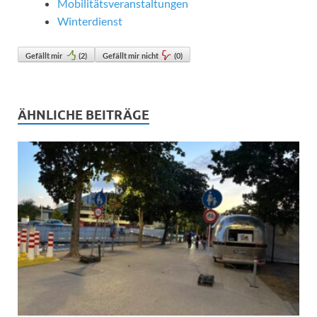
Mobilitätsveranstaltungen
Winterdienst
Gefällt mir
(
2
)
Gefällt mir nicht
(
0
)
ÄHNLICHE BEITRÄGE