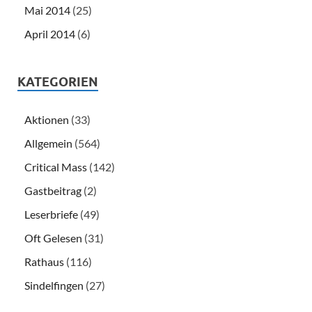
Mai 2014
(25)
April 2014
(6)
KATEGORIEN
Aktionen
(33)
Allgemein
(564)
Critical Mass
(142)
Gastbeitrag
(2)
Leserbriefe
(49)
Oft Gelesen
(31)
Rathaus
(116)
Sindelfingen
(27)