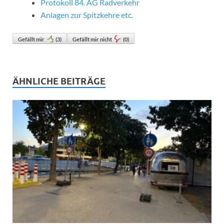
Protokoll 84. AG Radverkehr
Anlagen zur Spitzkehre etc.
Gefällt mir
(
3
)
Gefällt mir nicht
(
0
)
ÄHNLICHE BEITRÄGE