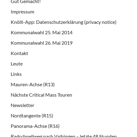
Gut Gemacht!
Impressum
Knölli-App: Datenschutzerklärung (privacy notice)
Kommunalwahl 25. Mai 2014
Kommunalwahl 26. Mai 2019
Kontakt
Leute
Links
Mauren-Achse (R13)
Nächste Critical Mass Touren
Newsletter
Nordtangente (R15)
Panorama-Achse (R16)
Radschnellweg nach Vaihingen – letzte 48 Stunden