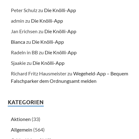
Peter Schulz
zu
Die Knölli-App
admin
zu
Die Knölli-App
Jan Erichsen
zu
Die Knölli-App
Bianca
zu
Die Knölli-App
Radeln in BB
zu
Die Knölli-App
Sjaakie
zu
Die Knölli-App
Richard Fritz Hausmeister
zu
Wegeheld-App – Bequem
Falschparker dem Ordnungsamt melden
KATEGORIEN
Aktionen
(33)
Allgemein
(564)