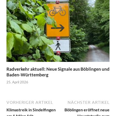
Radverkehr aktuell: Neue Signale aus Böblingen und
Baden-Württemberg
25. April 2026
VORHERIGER ARTIKEL
NÄCHSTER ARTIKEL
Klimastreik in Sindelfingen
Böblingen eröffnet neue
am 1.März 16h
Hauptstraße zum