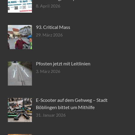
8. April 2026
93. Critical Mass
29. März 2026
Pfosten jetzt mit Leitlinien
3. März 2026
E-Scooter auf dem Gehweg – Stadt
Böblingen bittet um Mithilfe
31. Januar 2026