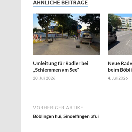
ÄHNLICHE BEITRÄGE
Umleitung für Radler bei
Neue Radv
„Schlemmen am See“
beim Böbli
20. Juli 2026
4. Juli 2026
VORHERIGER ARTIKEL
Böblingen hui, Sindelfingen pfui