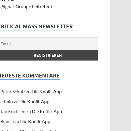
(Signal-Gruppe beitreten)
CRITICAL MASS NEWSLETTER
NEUESTE KOMMENTARE
Peter Schulz
zu
Die Knölli-App
admin
zu
Die Knölli-App
Jan Erichsen
zu
Die Knölli-App
Bianca
zu
Die Knölli-App