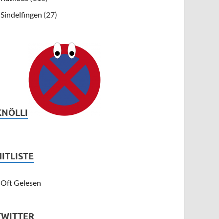
Sindelfingen
(27)
KNÖLLI
HITLISTE
Oft Gelesen
TWITTER