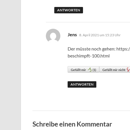
ANTWORTEN
sagt:
Jens
8. April 2021 um 15:23 Uhr
Der müsste noch gehen: https
beschimpft-100.html
Gefällt mir
(
1
)
Gefällt mir nicht
ANTWORTEN
Schreibe einen Kommentar