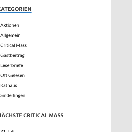
KATEGORIEN
Aktionen
Allgemein
Critical Mass
Gastbeitrag
Leserbriefe
Oft Gelesen
Rathaus
Sindelfingen
NÄCHSTE CRITICAL MASS
31. Juli