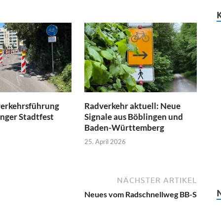
erkehrsführung
Radverkehr aktuell: Neue
nger Stadtfest
Signale aus Böblingen und
Baden-Württemberg
25. April 2026
NÄCHSTER ARTIKEL
Neues vom Radschnellweg BB-S