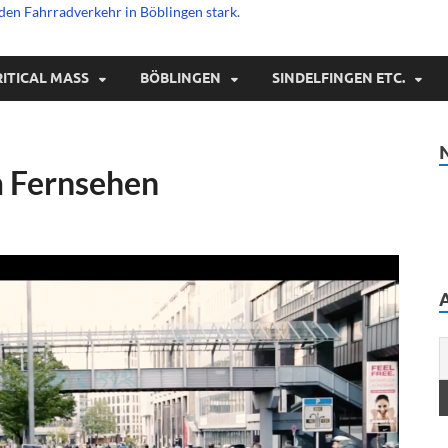
den Fahrradverkehr in Böblingen stark.
RITICAL MASS
BÖBLINGEN
SINDELFINGEN ETC.
m Fernsehen