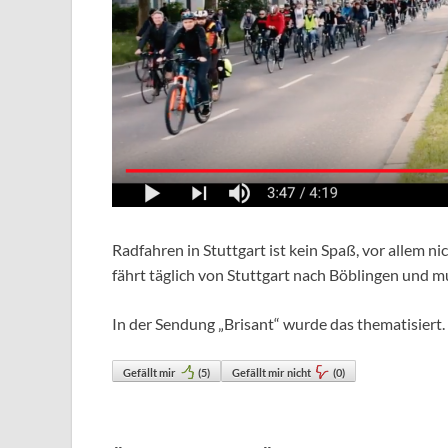
Radfahren in Stuttgart ist kein Spaß, vor allem ni
fährt täglich von Stuttgart nach Böblingen und m
In der Sendung „Brisant“ wurde das thematisiert.
Gefällt mir
(
5
)
Gefällt mir nicht
(
0
)