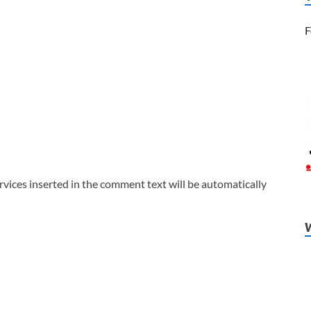
F
vices inserted in the comment text will be automatically