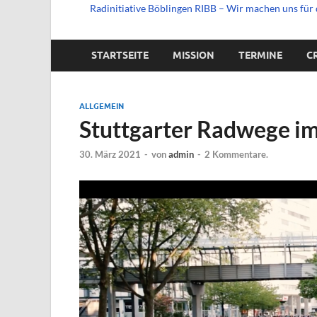
Radinitiative Böblingen RIBB – Wir machen uns für 
STARTSEITE
MISSION
TERMINE
C
ALLGEMEIN
Stuttgarter Radwege i
30. März 2021
-
von
admin
-
2 Kommentare.