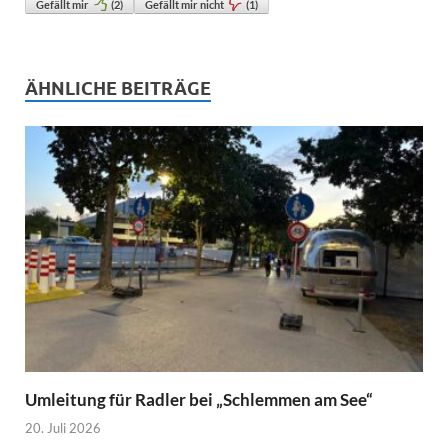
Gefällt mir
(
2
)
Gefällt mir nicht
(
1
)
ÄHNLICHE BEITRÄGE
Umleitung für Radler bei „Schlemmen am See“
20. Juli 2026