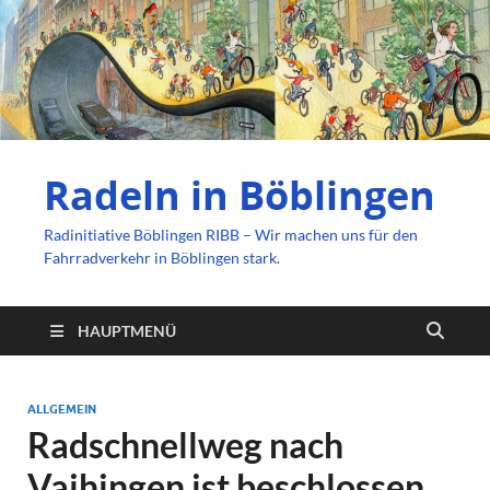
Radeln in Böblingen
Radinitiative Böblingen RIBB – Wir machen uns für den
Fahrradverkehr in Böblingen stark.
HAUPTMENÜ
ALLGEMEIN
Radschnellweg nach
Vaihingen ist beschlossen