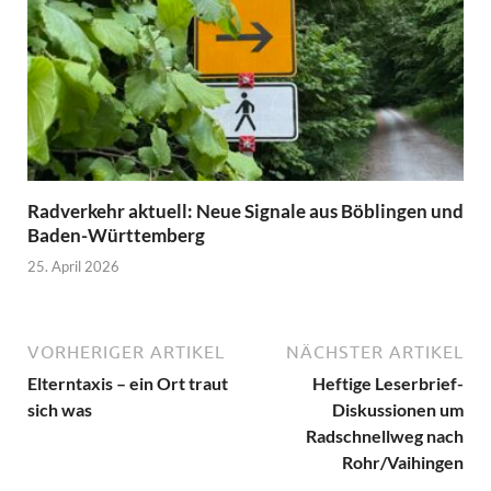
Radverkehr aktuell: Neue Signale aus Böblingen und
Baden-Württemberg
25. April 2026
VORHERIGER ARTIKEL
NÄCHSTER ARTIKEL
Elterntaxis – ein Ort traut
Heftige Leserbrief-
sich was
Diskussionen um
Radschnellweg nach
Rohr/Vaihingen