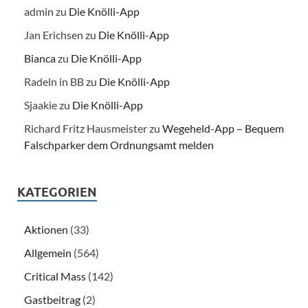
admin
zu
Die Knölli-App
Jan Erichsen
zu
Die Knölli-App
Bianca
zu
Die Knölli-App
Radeln in BB
zu
Die Knölli-App
Sjaakie
zu
Die Knölli-App
Richard Fritz Hausmeister
zu
Wegeheld-App – Bequem
Falschparker dem Ordnungsamt melden
KATEGORIEN
Aktionen
(33)
Allgemein
(564)
Critical Mass
(142)
Gastbeitrag
(2)